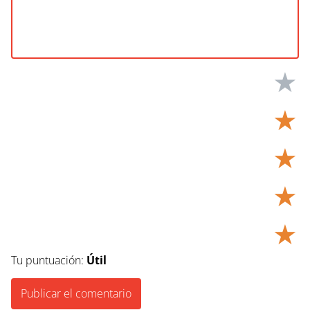
★
★
★
★
★
Tu puntuación:
Útil