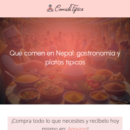
Qué comen en Nepal: gastronomía y
platos típicos
¡Compra todo lo que necesites y recíbelo hoy
mismo en:
Amazon
!