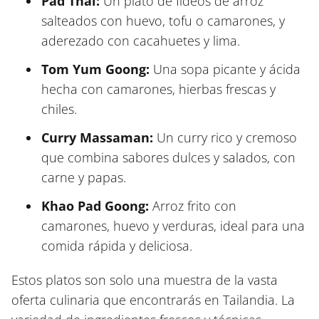
Pad Thai:
Un plato de fideos de arroz
salteados con huevo, tofu o camarones, y
aderezado con cacahuetes y lima.
Tom Yum Goong:
Una sopa picante y ácida
hecha con camarones, hierbas frescas y
chiles.
Curry Massaman:
Un curry rico y cremoso
que combina sabores dulces y salados, con
carne y papas.
Khao Pad Goong:
Arroz frito con
camarones, huevo y verduras, ideal para una
comida rápida y deliciosa.
Estos platos son solo una muestra de la vasta
oferta culinaria que encontrarás en Tailandia. La