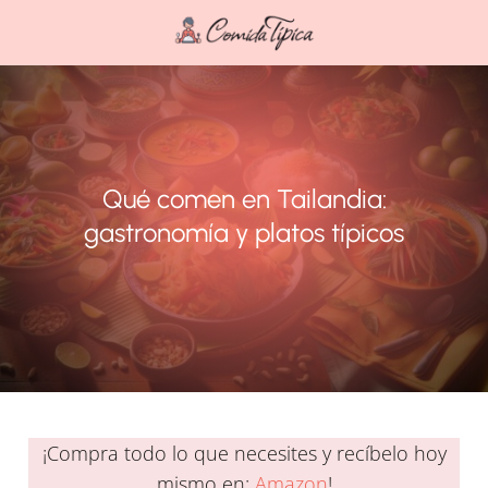
Qué comen en Tailandia:
gastronomía y platos típicos
¡Compra todo lo que necesites y recíbelo hoy
mismo en:
Amazon
!