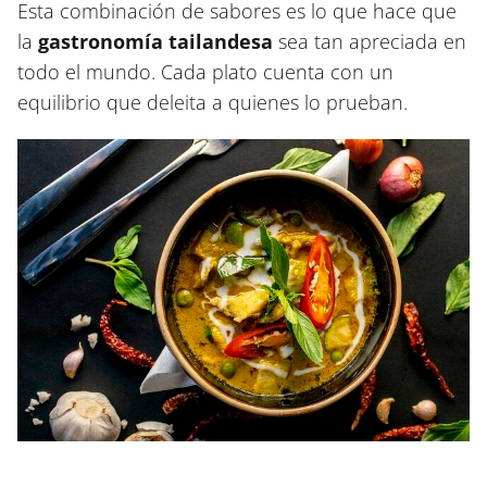
Esta combinación de sabores es lo que hace que
la
gastronomía tailandesa
sea tan apreciada en
todo el mundo. Cada plato cuenta con un
equilibrio que deleita a quienes lo prueban.