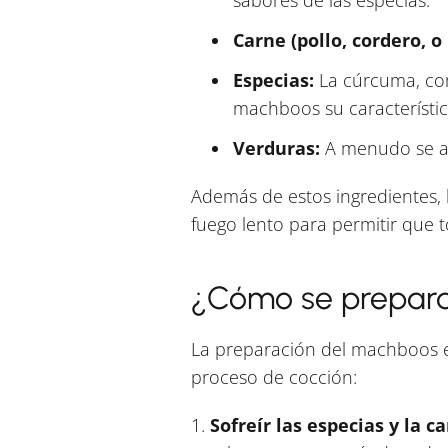
sabores de las especias.
Carne (pollo, cordero, o
Especias:
La cúrcuma, comi
machboos su característic
Verduras:
A menudo se aña
Además de estos ingredientes, 
fuego lento para permitir que 
¿Cómo se prepara
La preparación del machboos e
proceso de cocción:
1.
Sofreír las especias y la ca