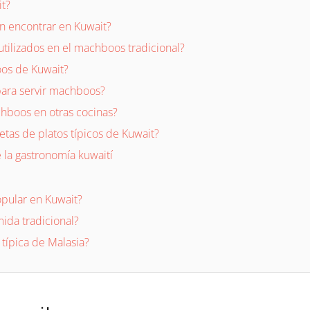
t?
n encontrar en Kuwait?
utilizados en el machboos tradicional?
os de Kuwait?
para servir machboos?
chboos en otras cocinas?
as de platos típicos de Kuwait?
 la gastronomía kuwaití
pular en Kuwait?
ida tradicional?
típica de Malasia?