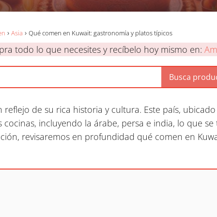
en
Asia
Qué comen en Kuwait: gastronomía y platos típicos
ra todo lo que necesites y recíbelo hoy mismo en:
Am
eflejo de su rica historia y cultura. Este país, ubicado
 cocinas, incluyendo la árabe, persa e india, lo que se
uación, revisaremos en profundidad qué comen en Kuwait