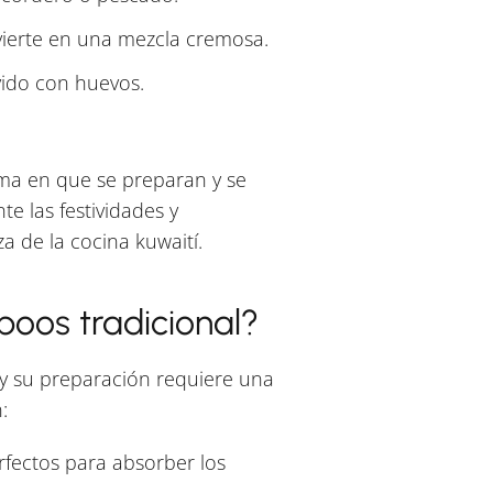
vierte en una mezcla cremosa.
ido con huevos.
orma en que se preparan y se
e las festividades y
a de la cocina kuwaití.
boos tradicional?
y su preparación requiere una
:
rfectos para absorber los