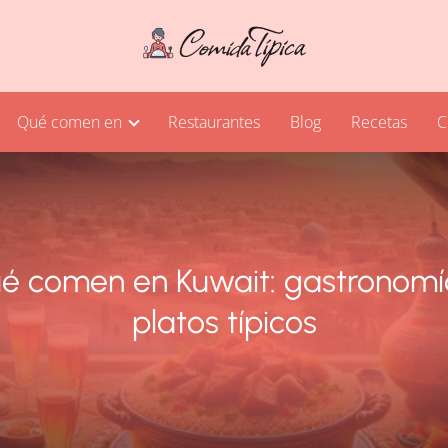
Qué comen en
Restaurantes
Blog
Recetas
C
é comen en Kuwait: gastronomí
platos típicos