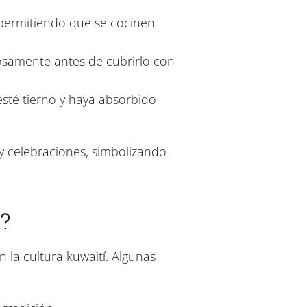
 permitiendo que se cocinen
osamente antes de cubrirlo con
esté tierno y haya absorbido
y celebraciones, simbolizando
s?
 la cultura kuwaití. Algunas