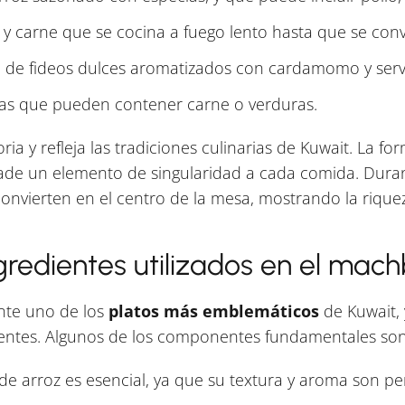
 y carne que se cocina a fuego lento hasta que se con
 de fideos dulces aromatizados con cardamomo y serv
enas que pueden contener carne o verduras.
ria y refleja las tradiciones culinarias de Kuwait. La f
ñade un elemento de singularidad a cada comida. Durant
convierten en el centro de la mesa, mostrando la riquez
gredientes utilizados en el mach
nte uno de los
platos más emblemáticos
de Kuwait, 
ientes. Algunos de los componentes fundamentales son
de arroz es esencial, ya que su textura y aroma son pe