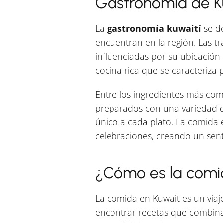
Gastronomía de K
La
gastronomía kuwaití
se de
encuentran en la región. Las tr
influenciadas por su ubicación
cocina rica que se caracteriza 
Entre los ingredientes más com
preparados con una variedad de
único a cada plato. La comida es
celebraciones, creando un sent
¿Cómo es la comi
La comida en Kuwait es un viaj
encontrar recetas que combinan