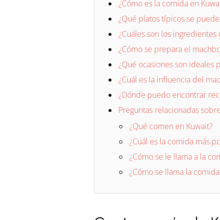
¿Cómo es la comida en Kuwai
¿Qué platos típicos se puede
¿Cuáles son los ingredientes 
¿Cómo se prepara el machbo
¿Qué ocasiones son ideales 
¿Cuál es la influencia del ma
¿Dónde puedo encontrar recet
Preguntas relacionadas sobre
¿Qué comen en Kuwait?
¿Cuál es la comida más po
¿Cómo se le llama a la com
¿Cómo se llama la comida 