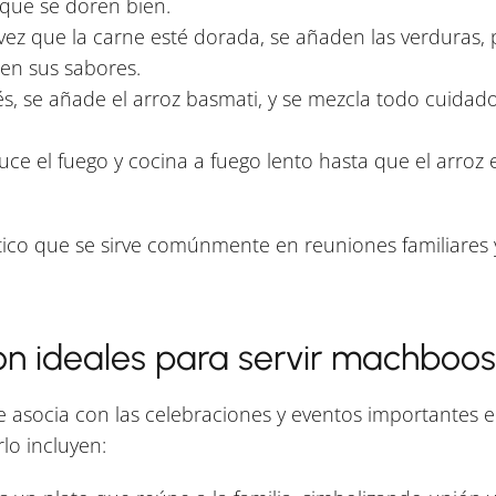
que se doren bien.
ez que la carne esté dorada, se añaden las verduras,
ten sus sabores.
, se añade el arroz basmati, y se mezcla todo cuidad
ce el fuego y cocina a fuego lento hasta que el arroz 
tico que se sirve comúnmente en reuniones familiares 
n ideales para servir machboo
 asocia con las celebraciones y eventos importantes en
lo incluyen: