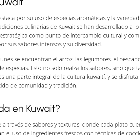
uwait
staca por su uso de especias aromáticas y la variedad
adiciones culinarias de Kuwait se han desarrollado a lo 
 estratégica como punto de intercambio cultural y come
por sus sabores intensos y su diversidad.
unes se encuentran el arroz, las legumbres, el pescado
 especias. Esto no solo realza los sabores, sino que 
 una parte integral de la cultura kuwaití, y se disfruta
ido de comunidad y tradición.
da en Kuwait?
e a través de sabores y texturas, donde cada plato cue
 el uso de ingredientes frescos con técnicas de cocci