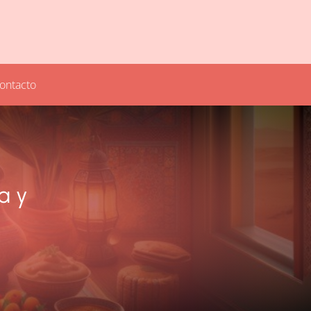
ontacto
a y