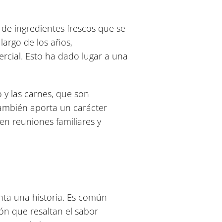
 de ingredientes frescos que se
largo de los años,
rcial. Esto ha dado lugar a una
 y las carnes, que son
también aporta un carácter
 en reuniones familiares y
nta una historia. Es común
ón que resaltan el sabor