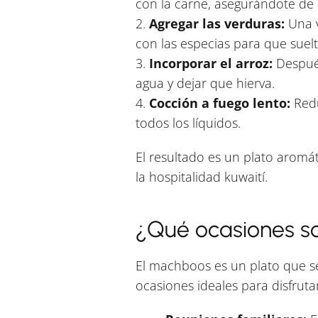
con la carne, asegurándote de 
2.
Agregar las verduras:
Una v
con las especias para que suel
3.
Incorporar el arroz:
Después
agua y dejar que hierva.
4.
Cocción a fuego lento:
Redu
todos los líquidos.
El resultado es un plato aromá
la hospitalidad kuwaití.
¿Qué ocasiones so
El machboos es un plato que se
ocasiones ideales para disfrutar