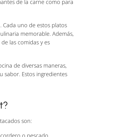
amantes de la carne como para
q. Cada uno de estos platos
 culinaria memorable. Además,
 de las comidas y es
ocina de diversas maneras,
u sabor. Estos ingredientes
t?
stacados son:
, cordero o pescado.