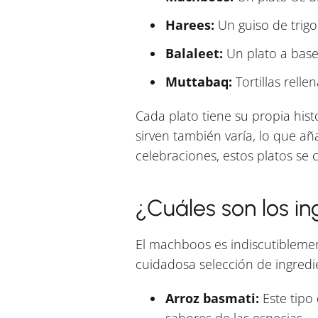
Harees:
Un guiso de trigo
Balaleet:
Un plato a base
Muttabaq:
Tortillas rell
Cada plato tiene su propia histo
sirven también varía, lo que a
celebraciones, estos platos se 
¿Cuáles son los in
El machboos es indiscutibleme
cuidadosa selección de ingred
Arroz basmati:
Este tipo 