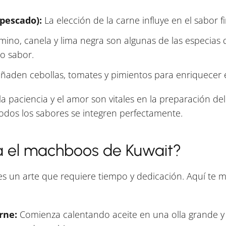
 pescado):
La elección de la carne influye en el sabor fi
no, canela y lima negra son algunas de las especias qu
o sabor.
den cebollas, tomates y pimientos para enriquecer el 
la paciencia y el amor son vitales en la preparación d
todos los sabores se integren perfectamente.
 el machboos de Kuwait?
s un arte que requiere tiempo y dedicación. Aquí te
rne:
Comienza calentando aceite en una olla grande y 