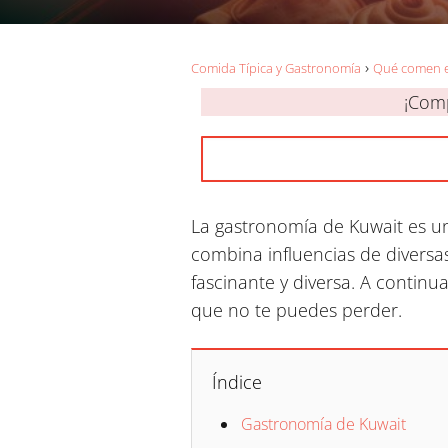
Comida Típica y Gastronomía
Qué comen 
¡Comp
La gastronomía de Kuwait es un r
combina influencias de diversas
fascinante y diversa. A contin
que no te puedes perder.
Índice
Gastronomía de Kuwait