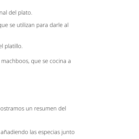
nal del plato.
e se utilizan para darle al
platillo.
el machboos, que se cocina a
 mostramos un resumen del
añadiendo las especias junto