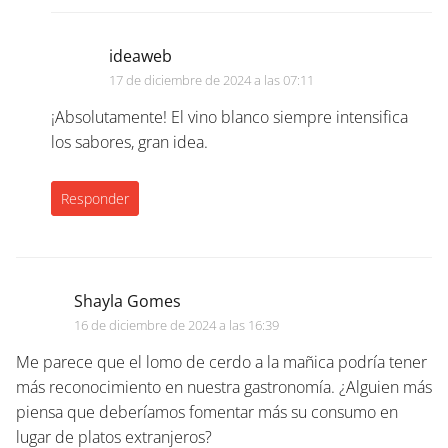
ideaweb
17 de diciembre de 2024 a las 07:11
¡Absolutamente! El vino blanco siempre intensifica
los sabores, gran idea.
Responder
Shayla Gomes
16 de diciembre de 2024 a las 16:39
Me parece que el lomo de cerdo a la mañica podría tener
más reconocimiento en nuestra gastronomía. ¿Alguien más
piensa que deberíamos fomentar más su consumo en
lugar de platos extranjeros?