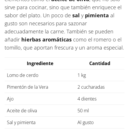
sirve para cocinar, sino que también enriquece el
sabor del plato. Un poco de
sal
y
pimienta
al
gusto son necesarios para sazonar
adecuadamente la carne. También se pueden
añadir
hierbas aromáticas
como el romero o el
tomillo, que aportan frescura y un aroma especial.
Ingrediente
Cantidad
Lomo de cerdo
1 kg
Pimentón de la Vera
2 cucharadas
Ajo
4 dientes
Aceite de oliva
50 ml
Sal y pimienta
Al gusto