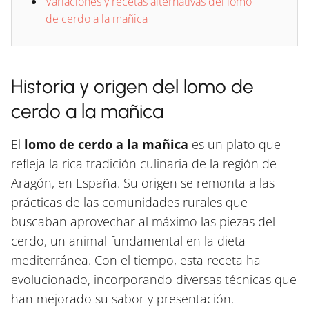
Variaciones y recetas alternativas del lomo
de cerdo a la mañica
Historia y origen del lomo de
cerdo a la mañica
El
lomo de cerdo a la mañica
es un plato que
refleja la rica tradición culinaria de la región de
Aragón, en España. Su origen se remonta a las
prácticas de las comunidades rurales que
buscaban aprovechar al máximo las piezas del
cerdo, un animal fundamental en la dieta
mediterránea. Con el tiempo, esta receta ha
evolucionado, incorporando diversas técnicas que
han mejorado su sabor y presentación.