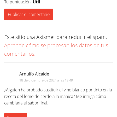
Tu puntuación:
Útil
Este sitio usa Akismet para reducir el spam.
Aprende cómo se procesan los datos de tus
comentarios.
Arnulfo Alcaide
18 de diciembre de 2024 a las 13:49
¿Alguien ha probado sustituir el vino blanco por tinto en la
receta del lomo de cerdo a la mañica? Me intriga cómo
cambiaría el sabor final.