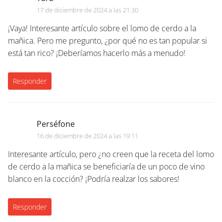
17 de diciembre de 2024 a las 21:30
¡Vaya! Interesante artículo sobre el lomo de cerdo a la
mañica. Pero me pregunto, ¿por qué no es tan popular si
está tan rico? ¡Deberíamos hacerlo más a menudo!
Responder
Perséfone
16 de diciembre de 2024 a las 19:11
Interesante artículo, pero ¿no creen que la receta del lomo
de cerdo a la mañica se beneficiaría de un poco de vino
blanco en la cocción? ¡Podría realzar los sabores!
Responder