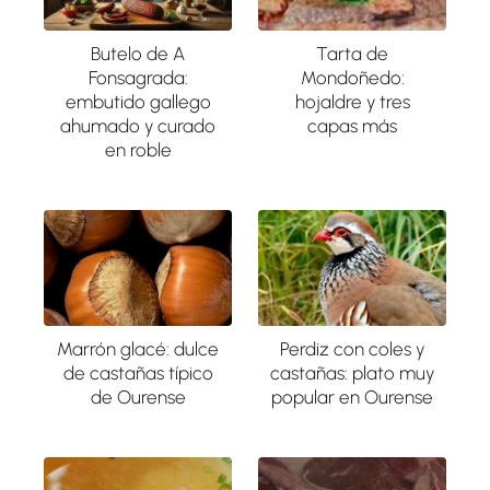
Butelo de A
Tarta de
Fonsagrada:
Mondoñedo:
embutido gallego
hojaldre y tres
ahumado y curado
capas más
en roble
Marrón glacé: dulce
Perdiz con coles y
de castañas típico
castañas: plato muy
de Ourense
popular en Ourense