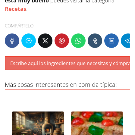
está muy bueno
puedes visitar la categoría
Recetas
.
COMPÁRTELO:
Más cosas interesantes en comida típica: