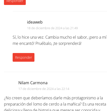
Responder
ideaweb
18 de diciembre de 2024 a las 21:49
Sí, lo hice una vez. Cambia mucho el sabor, ¡pero a mí
me encantó! Pruébalo, ¡te sorprenderá!
Responder
Nilam Carmona
17 de diciembre de 2024 a las 22:14
¿No creen que deberíamos darle más protagonismo a la
preparación del lomo de cerdo a la mañica? Es una receta
deliciosa y llena de historia que merece ser conocida y