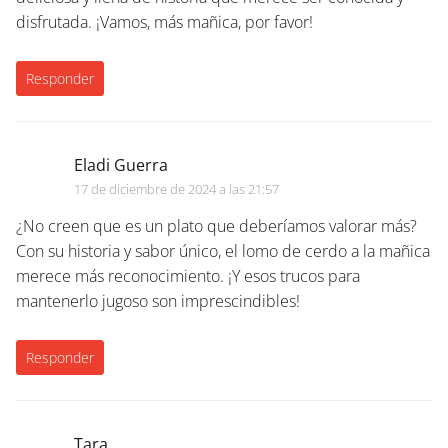
disfrutada. ¡Vamos, más mañica, por favor!
Responder
Eladi Guerra
17 de diciembre de 2024 a las 21:57
¿No creen que es un plato que deberíamos valorar más?
Con su historia y sabor único, el lomo de cerdo a la mañica
merece más reconocimiento. ¡Y esos trucos para
mantenerlo jugoso son imprescindibles!
Responder
Tara