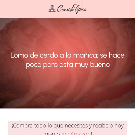
Lomo de cerdo a la mañica: se hace
poco pero está muy bueno
¡Compra todo lo que necesites y recíbelo hoy
mismo en:
Amazon
!