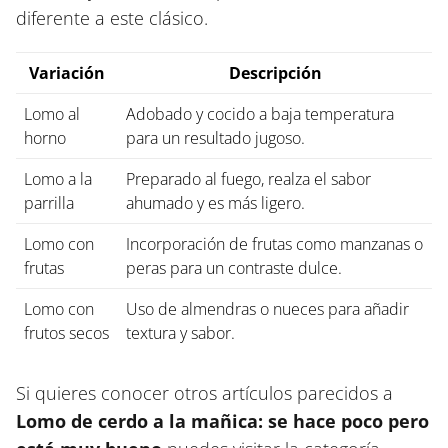
diferente a este clásico.
Variación
Descripción
Lomo al
Adobado y cocido a baja temperatura
horno
para un resultado jugoso.
Lomo a la
Preparado al fuego, realza el sabor
parrilla
ahumado y es más ligero.
Lomo con
Incorporación de frutas como manzanas o
frutas
peras para un contraste dulce.
Lomo con
Uso de almendras o nueces para añadir
frutos secos
textura y sabor.
Si quieres conocer otros artículos parecidos a
Lomo de cerdo a la mañica: se hace poco pero