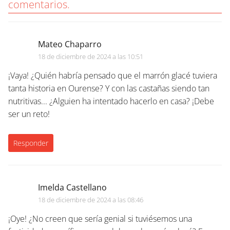
comentarios.
Mateo Chaparro
18 de diciembre de 2024 a las 10:51
¡Vaya! ¿Quién habría pensado que el marrón glacé tuviera
tanta historia en Ourense? Y con las castañas siendo tan
nutritivas... ¿Alguien ha intentado hacerlo en casa? ¡Debe
ser un reto!
Responder
Imelda Castellano
18 de diciembre de 2024 a las 08:46
¡Oye! ¿No creen que sería genial si tuviésemos una