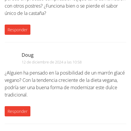
con otros postres? ¿Funciona bien o se pierde el sabor
único de la castaña?
Responder
Doug
12 de diciembre de 2024 a las 10:58
¿Alguien ha pensado en la posibilidad de un marrón glacé
vegano? Con la tendencia creciente de la dieta vegana,
podría ser una buena forma de modernizar este dulce
tradicional.
Responder