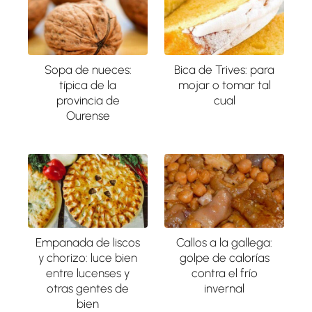
Sopa de nueces:
Bica de Trives: para
típica de la
mojar o tomar tal
provincia de
cual
Ourense
Empanada de liscos
Callos a la gallega:
y chorizo: luce bien
golpe de calorías
entre lucenses y
contra el frío
otras gentes de
invernal
bien