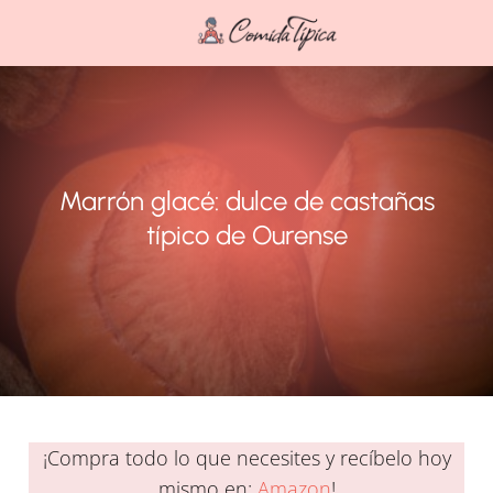
Marrón glacé: dulce de castañas
típico de Ourense
¡Compra todo lo que necesites y recíbelo hoy
mismo en:
Amazon
!