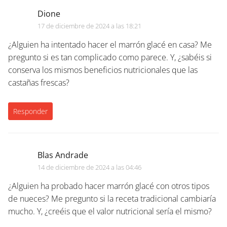
Dione
17 de diciembre de 2024 a las 18:21
¿Alguien ha intentado hacer el marrón glacé en casa? Me
pregunto si es tan complicado como parece. Y, ¿sabéis si
conserva los mismos beneficios nutricionales que las
castañas frescas?
Responder
Blas Andrade
14 de diciembre de 2024 a las 04:46
¿Alguien ha probado hacer marrón glacé con otros tipos
de nueces? Me pregunto si la receta tradicional cambiaría
mucho. Y, ¿creéis que el valor nutricional sería el mismo?