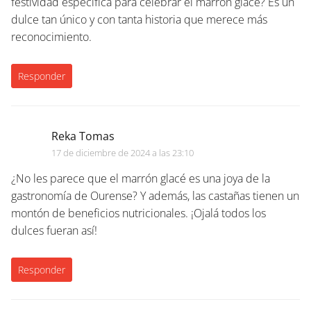
festividad específica para celebrar el marrón glacé? Es un
dulce tan único y con tanta historia que merece más
reconocimiento.
Responder
Reka Tomas
17 de diciembre de 2024 a las 23:10
¿No les parece que el marrón glacé es una joya de la
gastronomía de Ourense? Y además, las castañas tienen un
montón de beneficios nutricionales. ¡Ojalá todos los
dulces fueran así!
Responder