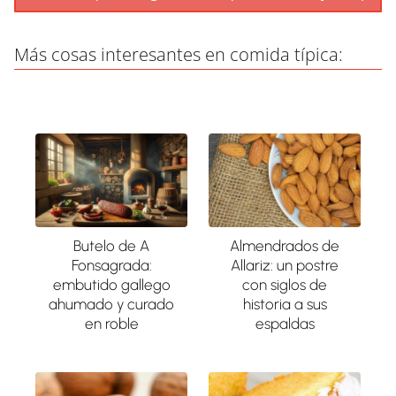
Más cosas interesantes en comida típica:
Butelo de A
Almendrados de
Fonsagrada:
Allariz: un postre
embutido gallego
con siglos de
ahumado y curado
historia a sus
en roble
espaldas