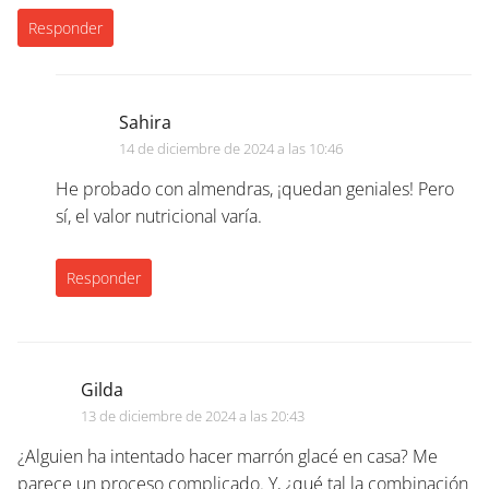
Responder
Sahira
14 de diciembre de 2024 a las 10:46
He probado con almendras, ¡quedan geniales! Pero
sí, el valor nutricional varía.
Responder
Gilda
13 de diciembre de 2024 a las 20:43
¿Alguien ha intentado hacer marrón glacé en casa? Me
parece un proceso complicado. Y, ¿qué tal la combinación