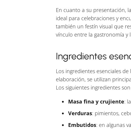
En cuanto a su presentación, la
ideal para celebraciones y enc
también un festín visual que res
vínculo entre la gastronomía y l
Ingredientes esenc
Los ingredientes esenciales de 
elaboración, se utilizan princi
Los siguientes ingredientes son
Masa fina y crujiente
: l
Verduras
: pimientos, ceb
Embutidos
: en algunas v