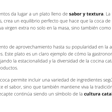
ntos da lugar a un plato lleno de
sabor y textura
. La
s, crea un equilibrio perfecto que hace que la coca de
va virgen extra no solo en la masa, sino también como 
nto de aprovechamiento hasta su popularidad en la ac
es. Este plato es un claro ejemplo de cómo la gastrono
lejando la estacionalidad y la diversidad de la cocina 
roductos.
la coca permite incluir una variedad de ingredientes se
e el sabor, sino que también mantiene viva la tradició
capte continúa siendo un símbolo de la
cultura cata