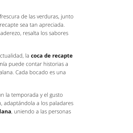
 frescura de las verduras, junto
 recapte sea tan apreciada.
aderezo, resalta los sabores
tualidad, la
coca de recapte
mía puede contar historias a
catalana. Cada bocado es una
gún la temporada y el gusto
n, adaptándola a los paladares
lana
, uniendo a las personas