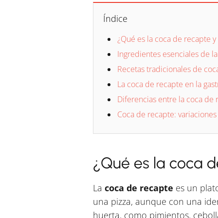
Índice
¿Qué es la coca de recapte y
Ingredientes esenciales de la
Recetas tradicionales de coc
La coca de recapte en la gast
Diferencias entre la coca de r
Coca de recapte: variaciones
¿Qué es la coca d
La
coca de recapte
es un plato
una pizza, aunque con una ident
huerta, como pimientos, cebolla