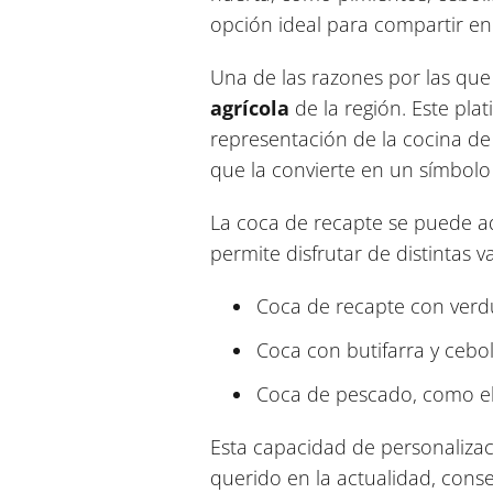
opción ideal para compartir en 
Una de las razones por las que
agrícola
de la región. Este pl
representación de la cocina de 
que la convierte en un símbolo d
La coca de recapte se puede ada
permite disfrutar de distintas v
Coca de recapte con verd
Coca con butifarra y cebol
Coca de pescado, como el 
Esta capacidad de personalizac
querido en la actualidad, cons