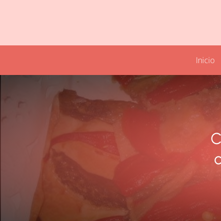
Inicio
C