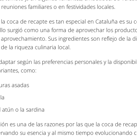
reuniones familiares o en festividades locales.
 la coca de recapte es tan especial en Cataluña es su 
atillo surgió como una forma de aprovechar los produc
aprovechamiento. Sus ingredientes son reflejo de la div
e la riqueza culinaria local.
ptar según las preferencias personales y la disponibil
ariantes, como:
uras asadas
la
atún o la sardina
ión es una de las razones por las que la coca de recap
ervando su esencia y al mismo tiempo evolucionando c