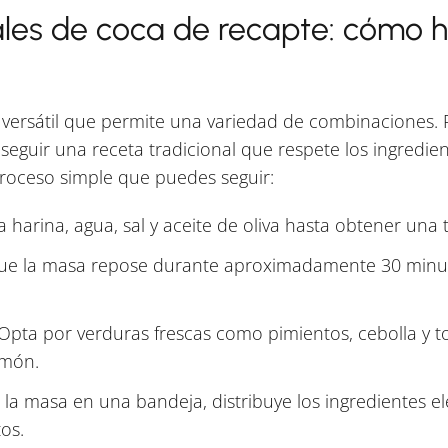
ales de coca de recapte: cómo h
 versátil que permite una variedad de combinaciones. P
seguir una receta tradicional que respete los ingredien
roceso simple que puedes seguir:
 harina, agua, sal y aceite de oliva hasta obtener una
ue la masa repose durante aproximadamente 30 minut
Opta por verduras frescas como pimientos, cebolla y t
amón.
la masa en una bandeja, distribuye los ingredientes e
os.