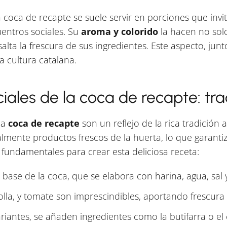
 coca de recapte se suele servir en porciones que invi
uentros sociales. Su
aroma y colorido
la hacen no solo
alta la frescura de sus ingredientes. Este aspecto, junto
a cultura catalana.
iales de la coca de recapte: tra
la
coca de recapte
son un reflejo de la rica tradición 
palmente productos frescos de la huerta, lo que garanti
 fundamentales para crear esta deliciosa receta:
a base de la coca, que se elabora con harina, agua, sal y
olla, y tomate son imprescindibles, aportando frescura y
ariantes, se añaden ingredientes como la butifarra o el 