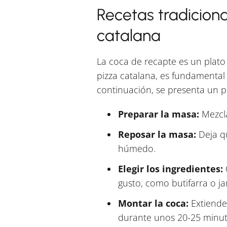
Recetas tradicion
catalana
La coca de recapte es un plato
pizza catalana, es fundamental 
continuación, se presenta un p
Preparar la masa:
Mezcla
Reposar la masa:
Deja q
húmedo.
Elegir los ingredientes:
gusto, como butifarra o j
Montar la coca:
Extiende 
durante unos 20-25 minut