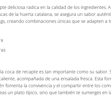
e deliciosa radica en la calidad de los ingredientes. A
as de la huerta catalana, se asegura un sabor auténti
ngs, creando combinaciones únicas que se adapten a t
ra
ras
 la coca de recapte es tan importante como su sabor. 
caliente, acompañada de una ensalada fresca. Esta form
ién fomenta la convivencia y el compartir entre los com
eas un plato típico, sino que también te sumerges en l