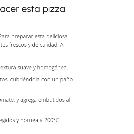
acer esta pizza
ara preparar esta deliciosa
tes frescos y de calidad. A
 textura suave y homogénea.
os, cubriéndola con un paño
omate, y agrega embutidos al
legidos y hornea a 200°C