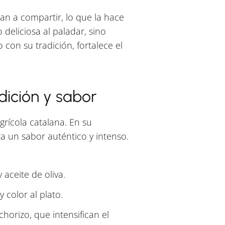
tan a compartir, lo que la hace
 deliciosa al paladar, sino
 con su tradición, fortalece el
dición y sabor
agrícola catalana. En su
za un sabor auténtico y intenso.
 aceite de oliva.
 color al plato.
chorizo, que intensifican el