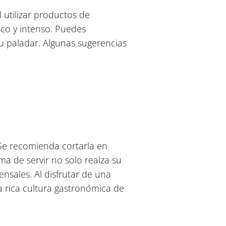
l utilizar productos de
co y intenso. Puedes
u paladar. Algunas sugerencias
Se recomienda cortarla en
a de servir no solo realza su
ensales. Al disfrutar de una
a rica cultura gastronómica de