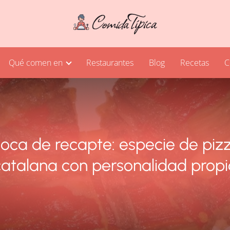
Qué comen en
Restaurantes
Blog
Recetas
C
oca de recapte: especie de piz
catalana con personalidad propi