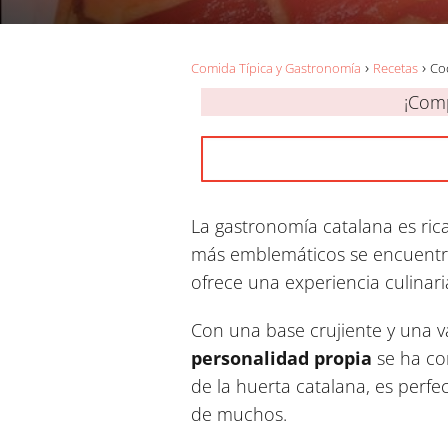
Comida Típica y Gastronomía
Recetas
Coc
¡Comp
La gastronomía catalana es rica
más emblemáticos se encuentra l
ofrece una experiencia culinari
Con una base crujiente y una v
personalidad propia
se ha con
de la huerta catalana, es perf
de muchos.