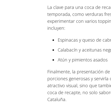
La clave para una coca de recapt
temporada, como verduras fresc
experimentar con varios toppi
incluyen:
Espinacas y queso de cab
Calabacín y aceitunas neg
Atún y pimientos asados
Finalmente, la presentación de
porciones generosas y servirla 
atractivo visual, sino que tamb
coca de recapte, no solo sabor
Cataluña.