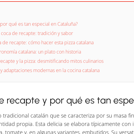
 por qué es tan especial en Cataluña?
 coca de recapte: tradición y sabor
a de recapte: cómo hacer esta pizza catalana
ronomía catalana: un plato con historia
ecapte y la pizza: desmitificando mitos culinarios
 y adaptaciones modernas en la cocina catalana
e recapte y por qué es tan espe
 tradicional catalán que se caracteriza por su masa fina 
idad propia. Esta delicia se elabora típicamente con i
, tomate y, en algunas variantes, embutidos. Su versat