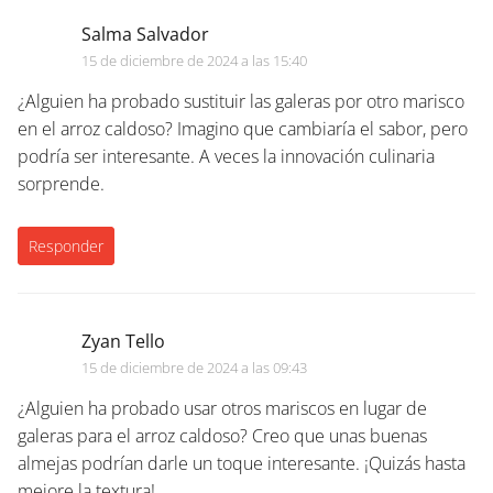
Salma Salvador
15 de diciembre de 2024 a las 15:40
¿Alguien ha probado sustituir las galeras por otro marisco
en el arroz caldoso? Imagino que cambiaría el sabor, pero
podría ser interesante. A veces la innovación culinaria
sorprende.
Responder
Zyan Tello
15 de diciembre de 2024 a las 09:43
¿Alguien ha probado usar otros mariscos en lugar de
galeras para el arroz caldoso? Creo que unas buenas
almejas podrían darle un toque interesante. ¡Quizás hasta
mejore la textura!