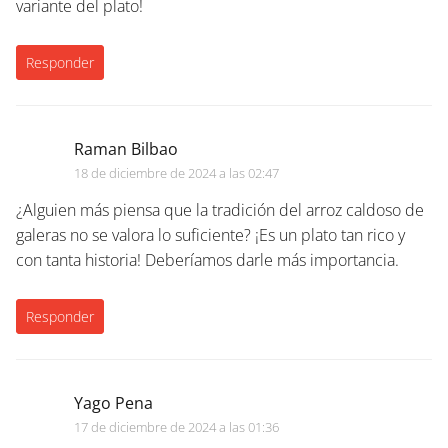
variante del plato!
Responder
Raman Bilbao
18 de diciembre de 2024 a las 02:47
¿Alguien más piensa que la tradición del arroz caldoso de
galeras no se valora lo suficiente? ¡Es un plato tan rico y
con tanta historia! Deberíamos darle más importancia.
Responder
Yago Pena
17 de diciembre de 2024 a las 01:36