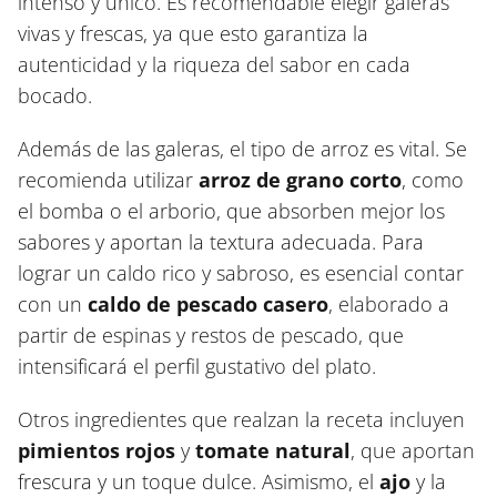
intenso y único. Es recomendable elegir galeras
vivas y frescas, ya que esto garantiza la
autenticidad y la riqueza del sabor en cada
bocado.
Además de las galeras, el tipo de arroz es vital. Se
recomienda utilizar
arroz de grano corto
, como
el bomba o el arborio, que absorben mejor los
sabores y aportan la textura adecuada. Para
lograr un caldo rico y sabroso, es esencial contar
con un
caldo de pescado casero
, elaborado a
partir de espinas y restos de pescado, que
intensificará el perfil gustativo del plato.
Otros ingredientes que realzan la receta incluyen
pimientos rojos
y
tomate natural
, que aportan
frescura y un toque dulce. Asimismo, el
ajo
y la