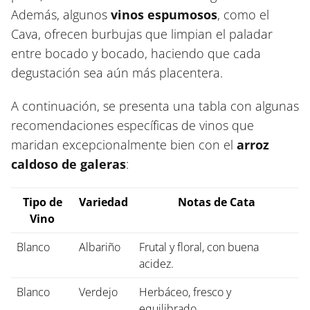
Además, algunos
vinos espumosos
, como el
Cava, ofrecen burbujas que limpian el paladar
entre bocado y bocado, haciendo que cada
degustación sea aún más placentera.
A continuación, se presenta una tabla con algunas
recomendaciones específicas de vinos que
maridan excepcionalmente bien con el
arroz
caldoso de galeras
:
Tipo de
Variedad
Notas de Cata
Vino
Blanco
Albariño
Frutal y floral, con buena
acidez.
Blanco
Verdejo
Herbáceo, fresco y
equilibrado.