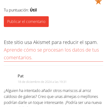
★
Tu puntuación:
Útil
Este sitio usa Akismet para reducir el spam.
Aprende cómo se procesan los datos de tus
comentarios.
Pat
18 de diciembre de 2024 a las 19:31
¿Alguien ha intentado añadir otros mariscos al arroz
caldoso de galeras? Creo que unas almejas o mejillones
podrían darle un toque interesante. ¡Podría ser una nueva