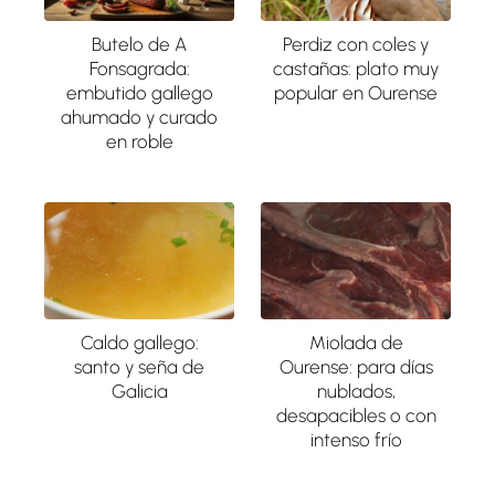
Butelo de A
Perdiz con coles y
Fonsagrada:
castañas: plato muy
embutido gallego
popular en Ourense
ahumado y curado
en roble
Caldo gallego:
Miolada de
santo y seña de
Ourense: para días
Galicia
nublados,
desapacibles o con
intenso frío