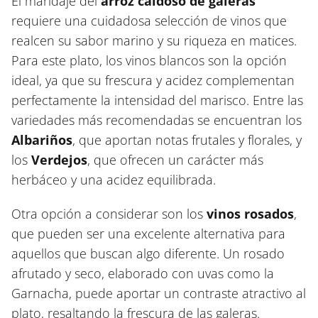
El maridaje del
arroz caldoso de galeras
requiere una cuidadosa selección de vinos que
realcen su sabor marino y su riqueza en matices.
Para este plato, los vinos blancos son la opción
ideal, ya que su frescura y acidez complementan
perfectamente la intensidad del marisco. Entre las
variedades más recomendadas se encuentran los
Albariños
, que aportan notas frutales y florales, y
los
Verdejos
, que ofrecen un carácter más
herbáceo y una acidez equilibrada.
Otra opción a considerar son los
vinos rosados
,
que pueden ser una excelente alternativa para
aquellos que buscan algo diferente. Un rosado
afrutado y seco, elaborado con uvas como la
Garnacha, puede aportar un contraste atractivo al
plato, resaltando la frescura de las galeras.