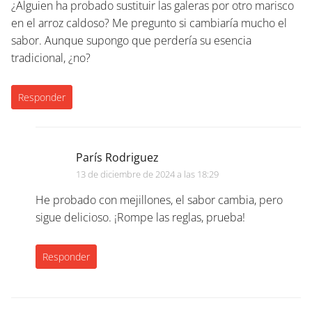
¿Alguien ha probado sustituir las galeras por otro marisco
en el arroz caldoso? Me pregunto si cambiaría mucho el
sabor. Aunque supongo que perdería su esencia
tradicional, ¿no?
Responder
París Rodriguez
13 de diciembre de 2024 a las 18:29
He probado con mejillones, el sabor cambia, pero
sigue delicioso. ¡Rompe las reglas, prueba!
Responder