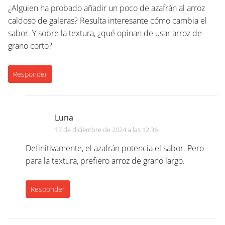
¿Alguien ha probado añadir un poco de azafrán al arroz
caldoso de galeras? Resulta interesante cómo cambia el
sabor. Y sobre la textura, ¿qué opinan de usar arroz de
grano corto?
Responder
Luna
17 de diciembre de 2024 a las 12:36
Definitivamente, el azafrán potencia el sabor. Pero
para la textura, prefiero arroz de grano largo.
Responder