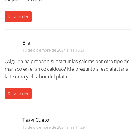
Responder
Ella
13 de diciembre de 2024 a las 15:21
¿Alguien ha probado substituir las galeras por otro tipo de
marisco en el arroz caldoso? Me pregunto si eso afectaría
la textura y el sabor del plato.
Responder
Taavi Cueto
13 de diciembre de 2024 a las 14:29