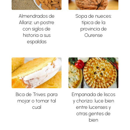
Almendrados de
Sopa de nueces:
Allariz: un postre
típica de la
con siglos de
provincia de
historia a sus
Ourense
espaldas
Bica de Trives: para
Empanada de liscos
mojar o tomar tal
y chorizo: luce bien
cual
entre lucenses y
otras gentes de
bien