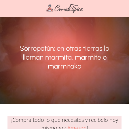
Sorropotún: en otras tierras lo
llaman marmita, marmite o
marmitako
¡Compra todo lo que necesites y recíbelo hoy
mismo en:
Amazon
!