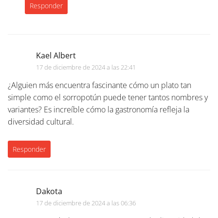
Responder
Kael Albert
17 de diciembre de 2024 a las 22:41
¿Alguien más encuentra fascinante cómo un plato tan
simple como el sorropotún puede tener tantos nombres y
variantes? Es increíble cómo la gastronomía refleja la
diversidad cultural.
Responder
Dakota
17 de diciembre de 2024 a las 06:36