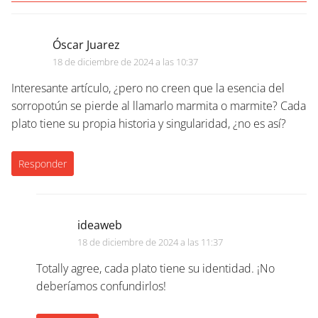
Óscar Juarez
18 de diciembre de 2024 a las 10:37
Interesante artículo, ¿pero no creen que la esencia del
sorropotún se pierde al llamarlo marmita o marmite? Cada
plato tiene su propia historia y singularidad, ¿no es así?
Responder
ideaweb
18 de diciembre de 2024 a las 11:37
Totally agree, cada plato tiene su identidad. ¡No
deberíamos confundirlos!