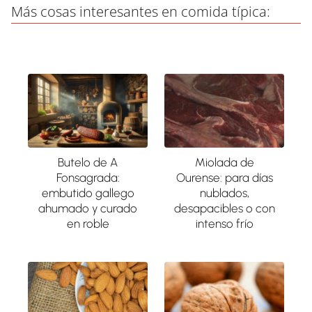
Más cosas interesantes en comida típica:
Butelo de A
Miolada de
Fonsagrada:
Ourense: para días
embutido gallego
nublados,
ahumado y curado
desapacibles o con
en roble
intenso frío