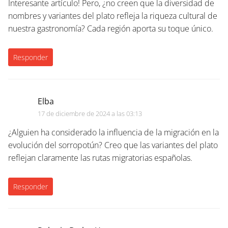
Interesante artículo! Pero, ¿no creen que la diversidad de
nombres y variantes del plato refleja la riqueza cultural de
nuestra gastronomía? Cada región aporta su toque único.
Responder
Elba
17 de diciembre de 2024 a las 03:13
¿Alguien ha considerado la influencia de la migración en la
evolución del sorropotún? Creo que las variantes del plato
reflejan claramente las rutas migratorias españolas.
Responder