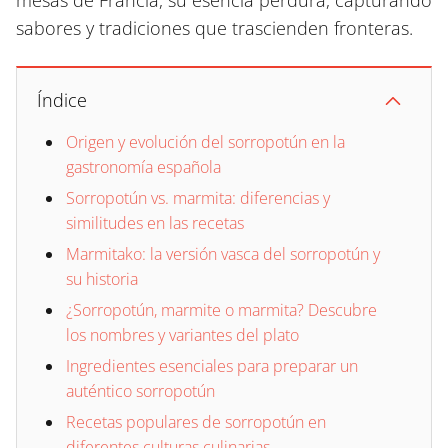
mesas de Francia, su esencia perdura, capturando
sabores y tradiciones que trascienden fronteras.
Índice
Origen y evolución del sorropotún en la
gastronomía española
Sorropotún vs. marmita: diferencias y
similitudes en las recetas
Marmitako: la versión vasca del sorropotún y
su historia
¿Sorropotún, marmite o marmita? Descubre
los nombres y variantes del plato
Ingredientes esenciales para preparar un
auténtico sorropotún
Recetas populares de sorropotún en
diferentes culturas culinarias