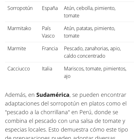
Sorropotún
España
Atún, cebolla, pimiento,
tomate
Marmitako
País
Atún, patatas, pimiento,
Vasco
tomate
Marmite
Francia
Pescado, zanahorias, apio,
caldo concentrado
Cacciucco
Italia
Mariscos, tomate, pimientos,
ajo
Además, en
Sudamérica
, se pueden encontrar
adaptaciones del sorropotún en platos como el
"pescado a la chorrillana" en Perú, donde se
combina el pescado con una salsa de tomate y
especias locales. Esto demuestra cómo este tipo
de preparaciones pueden adoptar diversas