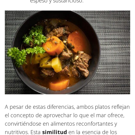
espeso y sustancioso.
A pesar de estas diferencias, ambos platos reflejan
el concepto de aprovechar lo que el mar ofrece,
convirtiéndose en alimentos reconfortantes y
nutritivos. Esta
similitud
en la esencia de los