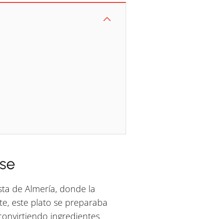
nse
sta de Almería, donde la
te, este plato se preparaba
onvirtiendo ingredientes