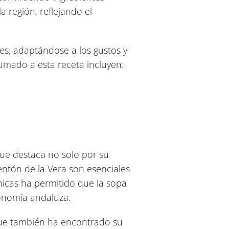
a región, reflejando el
es, adaptándose a los gustos y
sumado a esta receta incluyen:
que destaca no solo por su
ntón de la Vera son esenciales
cnicas ha permitido que la sopa
onomía andaluza.
 que también ha encontrado su