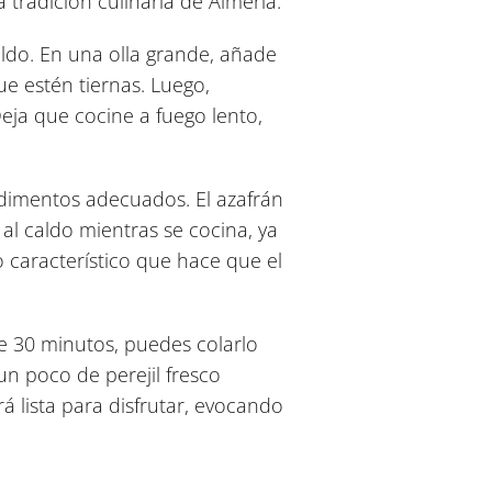
a tradición culinaria de Almería.
caldo. En una olla grande, añade
ue estén tiernas. Luego,
eja que cocine a fuego lento,
ndimentos adecuados. El azafrán
al caldo mientras se cocina, ya
 característico que hace que el
 30 minutos, puedes colarlo
un poco de perejil fresco
á lista para disfrutar, evocando