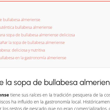
de bullabesa almeriense
auténtica bullabesa almeriense
una sopa de bullabesa almeriense deliciosa
añar la sopa de bullabesa almeriense
besa: deliciosa y nutritiva
bullabesa en la gastronomía almeriense
de la sopa de bullabesa almerie
ense
tiene sus raíces en la tradición pesquera de la co
cos ha influido en la gastronomía local. Históricamen
los restos de pescado que no eran comercializados, c