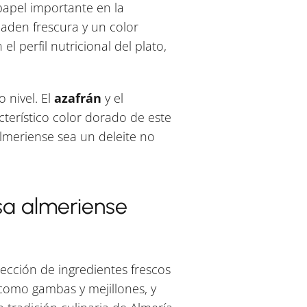
apel importante en la
aden frescura y un color
 perfil nutricional del plato,
 nivel. El
azafrán
y el
cterístico color dorado de este
lmeriense sea un deleite no
sa almeriense
ección de ingredientes frescos
 como gambas y mejillones, y