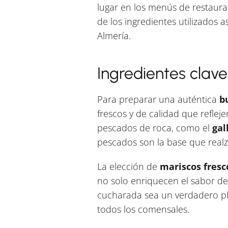
lugar en los menús de restauran
de los ingredientes utilizados 
Almería.
Ingredientes clav
Para preparar una auténtica
b
frescos y de calidad que reflej
pescados de roca, como el
gal
pescados son la base que realza
La elección de
mariscos fresc
no solo enriquecen el sabor de
cucharada sea un verdadero pla
todos los comensales.