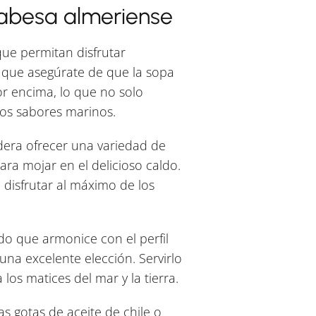
labesa almeriense
que permitan disfrutar
í que asegúrate de que la sopa
r encima, lo que no solo
os sabores marinos.
dera ofrecer una variedad de
ra mojar en el delicioso caldo.
 disfrutar al máximo de los
do que armonice con el perfil
una excelente elección. Servirlo
los matices del mar y la tierra.
s gotas de aceite de chile o