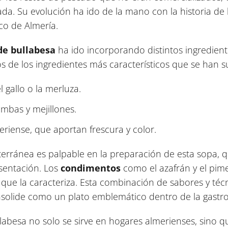
da. Su evolución ha ido de la mano con la historia de l
co de Almería.
de bullabesa
ha ido incorporando distintos ingredient
os de los ingredientes más característicos que se han 
 gallo o la merluza.
mbas y mejillones.
riense, que aportan frescura y color.
iterránea es palpable en la preparación de esta sopa, 
sentación. Los
condimentos
como el azafrán y el pime
o que la caracteriza. Esta combinación de sabores y té
nsolide como un plato emblemático dentro de la gastr
ullabesa no solo se sirve en hogares almerienses, sino