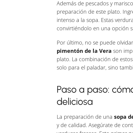
Además de pescados y marisco
preparación de este plato. Ing
intenso a la sopa. Estas verdur
convirtiéndolo en una opción s
Por último, no se puede olvida
pimentón de la Vera
son impr
plato. La combinación de estos
solo para el paladar, sino tambi
Paso a paso: cómo
deliciosa
La preparación de una
sopa d
y de calidad. Asegúrate de con