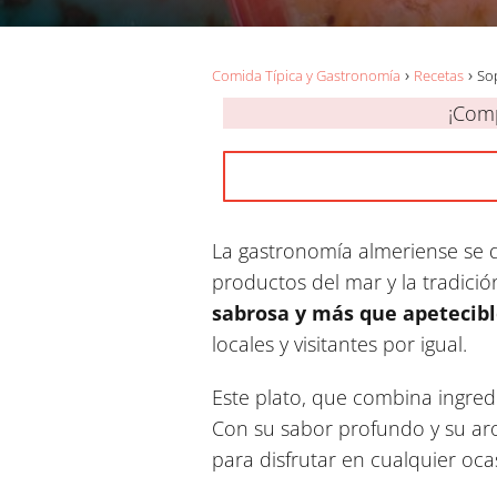
Comida Típica y Gastronomía
Recetas
Sop
¡Comp
La gastronomía almeriense se de
productos del mar y la tradició
sabrosa y más que apetecibl
locales y visitantes por igual.
Este plato, que combina ingred
Con su sabor profundo y su aro
para disfrutar en cualquier oca