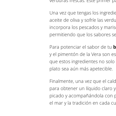
verduras frescas. Este primer pa
Una vez que tengas los ingredie
aceite de oliva y sofríe las ve
incorpora los pescados y marisc
permitiendo que los sabores se
Para potenciar el sabor de tu
b
y el pimentón de la Vera son es
que estos ingredientes no solo
plato sea aún más apetecible.
Finalmente, una vez que el ca
para obtener un líquido claro y
picado y acompañándola con p
el mar y la tradición en cada c