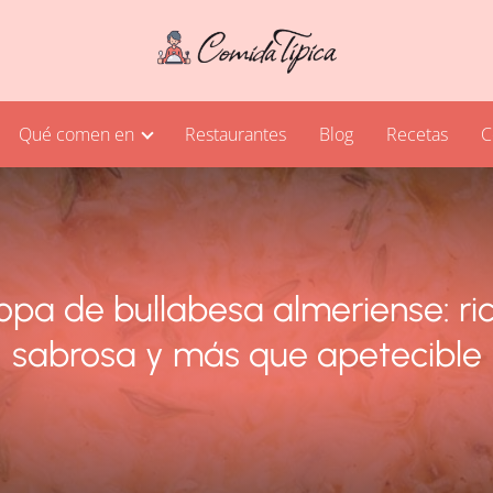
Qué comen en
Restaurantes
Blog
Recetas
C
opa de bullabesa almeriense: ric
sabrosa y más que apetecible