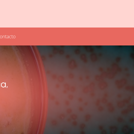
ontacto
a,