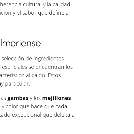
erencia cultural y la calidad
ición y el sabor que define a
almeriense
 selección de ingredientes
s esenciales se encuentran los
terístico al caldo. Estos
y particular.
las
gambas
y los
mejillones
a y color que hace que cada
tado excepcional que deleita a