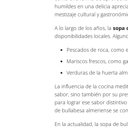
humildes en una delicia aprecia
mestizaje cultural y gastronómi
A lo largo de los años, la
sopa 
disponibilidades locales. Algun
Pescados de roca, como el
Mariscos frescos, como ga
Verduras de la huerta alme
La influencia de la cocina med
sabor, sino también por su pre
para lograr ese sabor distintiv
de bullabesa almeriense se co
En la actualidad, la sopa de b