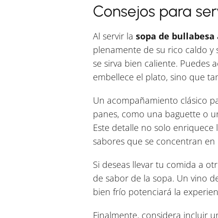
Consejos para ser
Al servir la
sopa de bullabesa
plenamente de su rico caldo y 
se sirva bien caliente. Puede
embellece el plato, sino que 
Un acompañamiento clásico par
panes, como una baguette o un 
Este detalle no solo enriquece
sabores que se concentran en 
Si deseas llevar tu comida a ot
de sabor de la sopa. Un vino d
bien frío potenciará la experien
Finalmente, considera incluir 