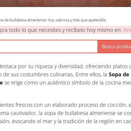
a de bullabesa almeriense: rica, sabrosa y más que apetecible
ra todo lo que necesites y recíbelo hoy mismo en:
Am
staca por su riqueza y diversidad, ofreciendo platos q
n de sus costumbres culinarias. Entre ellos, la
Sopa de 
e
se erige como un auténtico símbolo de la cocina med
ientes frescos con un elaborado proceso de cocción, es
ma cautivador, la sopa de bullabesa almeriense se con
sión, evocando el mar y la tradición de la región en c