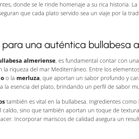
tes, donde se le rinde homenaje a su rica historia. La h
aseguran que cada plato servido sea un viaje por la trad
e para una auténtica bullabesa 
ullabesa almeriense
, es fundamental contar con una
en la riqueza del mar Mediterráneo. Entre los elemento
lo
o la
merluza
, que aportan un sabor profundo y carac
 la esencia del plato, brindando un perfil de sabor mu
os
también es vital en la bullabesa. Ingredientes como 
l caldo, sino que también aportan un toque de textur
cer. Incorporar mariscos de calidad asegura un resul