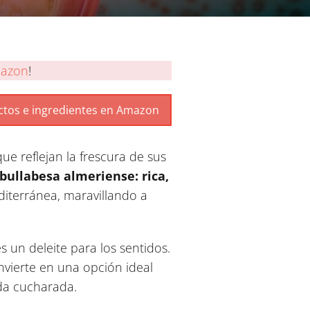
azon
!
ue reflejan la frescura de sus
bullabesa almeriense: rica,
iterránea, maravillando a
 un deleite para los sentidos.
vierte en una opción ideal
ada cucharada.