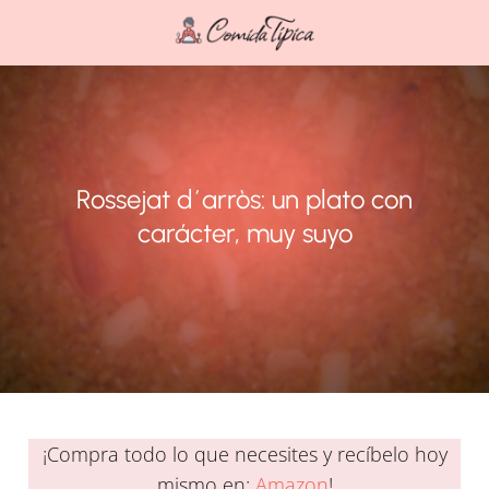
Rossejat d´arròs: un plato con
carácter, muy suyo
¡Compra todo lo que necesites y recíbelo hoy
mismo en:
Amazon
!