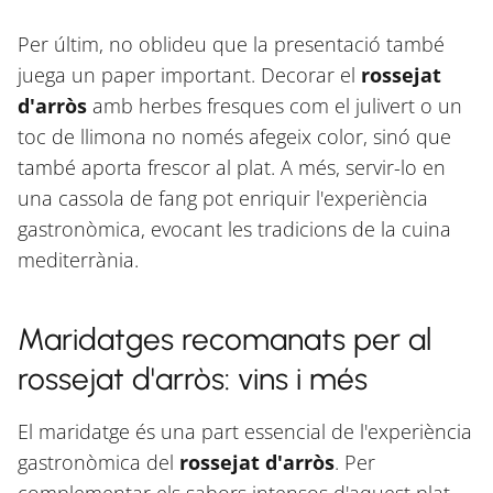
Per últim, no oblideu que la presentació també
juega un paper important. Decorar el
rossejat
d'arròs
amb herbes fresques com el julivert o un
toc de llimona no només afegeix color, sinó que
també aporta frescor al plat. A més, servir-lo en
una cassola de fang pot enriquir l'experiència
gastronòmica, evocant les tradicions de la cuina
mediterrània.
Maridatges recomanats per al
rossejat d'arròs: vins i més
El maridatge és una part essencial de l'experiència
gastronòmica del
rossejat d'arròs
. Per