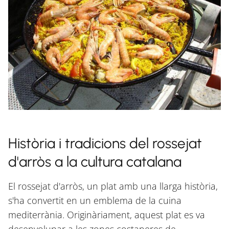
Història i tradicions del rossejat
d'arròs a la cultura catalana
El rossejat d'arròs, un plat amb una llarga història,
s'ha convertit en un emblema de la cuina
mediterrània. Originàriament, aquest plat es va
desenvolupar a les zones costaneres de