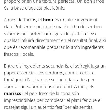
proporcionen una textura perfecta. Un bon arròs
és la base d'aquest plat icònic.
A més de l'arròs, el
brou
és un altre ingredient
clau. Pot ser de peix o de marisc, i ha de ser ben
saborós per potenciar el gust del plat. La seva
qualitat influirà directament en el resultat final, així
que és recomanable preparar-lo amb ingredients
frescos i locals.
Entre els ingredients secundaris, el sofregit juga un
paper essencial. Les verdures, com la ceba, el
tomàquet i l'all, han de ser ben daurades per
aportar un sabor intens i profund. A més, els
mariscs
i el peix fresc de la zona són
imprescindibles per completar el plat i fer que el
rossejat sigui un autèntic festí per als sentits.