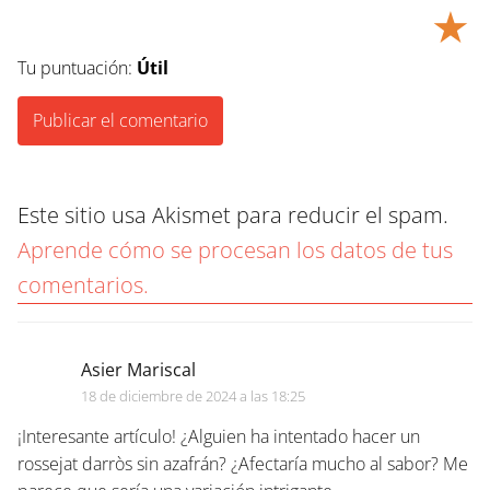
★
Tu puntuación:
Útil
Este sitio usa Akismet para reducir el spam.
Aprende cómo se procesan los datos de tus
comentarios.
Asier Mariscal
18 de diciembre de 2024 a las 18:25
¡Interesante artículo! ¿Alguien ha intentado hacer un
rossejat darròs sin azafrán? ¿Afectaría mucho al sabor? Me