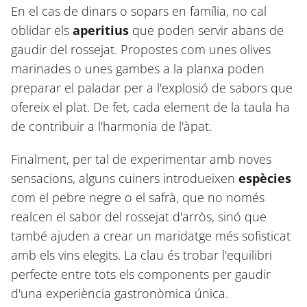
En el cas de dinars o sopars en família, no cal
oblidar els
aperitius
que poden servir abans de
gaudir del rossejat. Propostes com unes olives
marinades o unes gambes a la planxa poden
preparar el paladar per a l'explosió de sabors que
ofereix el plat. De fet, cada element de la taula ha
de contribuir a l'harmonia de l'àpat.
Finalment, per tal de experimentar amb noves
sensacions, alguns cuiners introdueixen
espècies
com el pebre negre o el safrà, que no només
realcen el sabor del rossejat d'arròs, sinó que
també ajuden a crear un maridatge més sofisticat
amb els vins elegits. La clau és trobar l'equilibri
perfecte entre tots els components per gaudir
d'una experiència gastronòmica única.