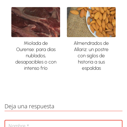
Miolada de
Almendrados de
Ourense: para días
Allariz: un postre
nublados,
con siglos de
desapacibles o con
historia a sus
intenso frío
espaldas
Deja una respuesta