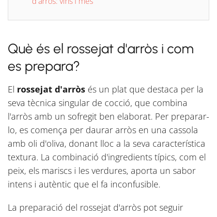
d'arròs: vins i més
Què és el rossejat d'arròs i com
es prepara?
El
rossejat d'arròs
és un plat que destaca per la
seva tècnica singular de cocció, que combina
l'arròs amb un sofregit ben elaborat. Per preparar-
lo, es comença per daurar arròs en una cassola
amb oli d'oliva, donant lloc a la seva característica
textura. La combinació d'ingredients típics, com el
peix, els mariscs i les verdures, aporta un sabor
intens i autèntic que el fa inconfusible.
La preparació del rossejat d'arròs pot seguir