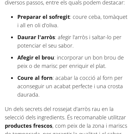
diversos passos, entre els quals podem destacar:
Preparar el sofregit
: coure ceba, tomàquet
i all en oli d'oliva.
Daurar l'arròs
: afegir l'arròs i saltar-lo per
potenciar el seu sabor.
Afegir el brou
: incorporar un bon brou de
peix o de marisc per enriquir el plat.
Coure al forn
: acabar la cocció al forn per
aconseguir un acabat perfecte i una crosta
daurada.
Un dels secrets del rossejat d'arròs rau en la
selecció dels ingredients. És recomanable utilitzar
productes frescos
, com peix de la zona i mariscs