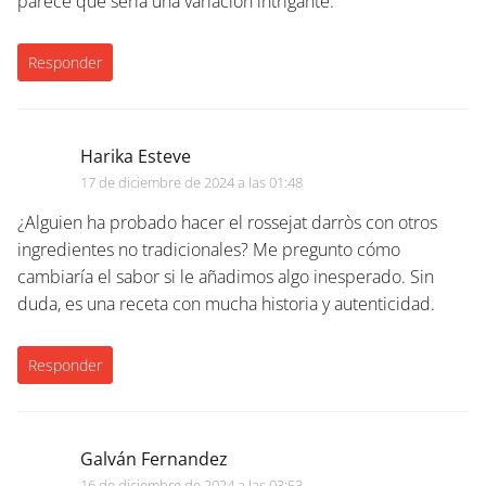
parece que sería una variación intrigante.
Responder
Harika Esteve
17 de diciembre de 2024 a las 01:48
¿Alguien ha probado hacer el rossejat darròs con otros
ingredientes no tradicionales? Me pregunto cómo
cambiaría el sabor si le añadimos algo inesperado. Sin
duda, es una receta con mucha historia y autenticidad.
Responder
Galván Fernandez
16 de diciembre de 2024 a las 03:53