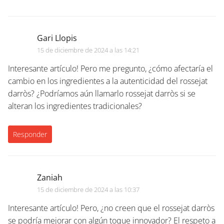
Gari Llopis
15 de diciembre de 2024 a las 14:21
Interesante artículo! Pero me pregunto, ¿cómo afectaría el
cambio en los ingredientes a la autenticidad del rossejat
darròs? ¿Podríamos aún llamarlo rossejat darròs si se
alteran los ingredientes tradicionales?
Responder
Zaniah
15 de diciembre de 2024 a las 10:37
Interesante artículo! Pero, ¿no creen que el rossejat darròs
se podría mejorar con algún toque innovador? El respeto a