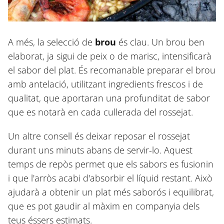
A més, la selecció de
brou
és clau. Un brou ben
elaborat, ja sigui de peix o de marisc, intensificarà
el sabor del plat. És recomanable preparar el brou
amb antelació, utilitzant ingredients frescos i de
qualitat, que aportaran una profunditat de sabor
que es notarà en cada cullerada del rossejat.
Un altre consell és deixar reposar el rossejat
durant uns minuts abans de servir-lo. Aquest
temps de repòs permet que els sabors es fusionin
i que l'arròs acabi d'absorbir el líquid restant. Això
ajudarà a obtenir un plat més saborós i equilibrat,
que es pot gaudir al màxim en companyia dels
teus éssers estimats.