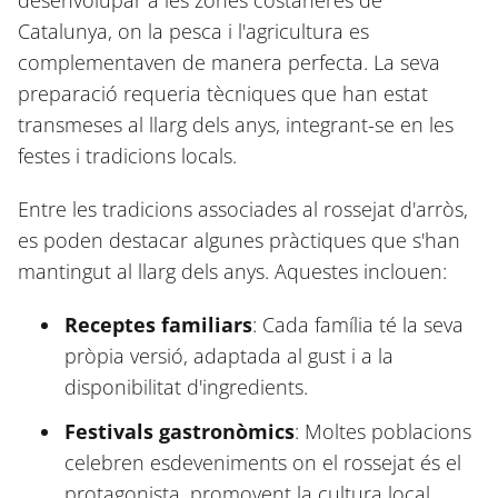
Catalunya, on la pesca i l'agricultura es
complementaven de manera perfecta. La seva
preparació requeria tècniques que han estat
transmeses al llarg dels anys, integrant-se en les
festes i tradicions locals.
Entre les tradicions associades al rossejat d'arròs,
es poden destacar algunes pràctiques que s'han
mantingut al llarg dels anys. Aquestes inclouen:
Receptes familiars
: Cada família té la seva
pròpia versió, adaptada al gust i a la
disponibilitat d'ingredients.
Festivals gastronòmics
: Moltes poblacions
celebren esdeveniments on el rossejat és el
protagonista, promovent la cultura local.