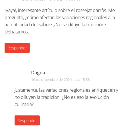
¡Vaya!, interesante artículo sobre el rossejat darròs. Me
pregunto, ¿cómo afectan las variaciones regionales a la
autenticidad del sabor? ¿No se diluye la tradición?
Debatamos.
Responder
Dagda
16 de diciembre de 2024 a las 15:53
Justamente, las variaciones regionales enriquecen y
no diluyen la tradición. ¿No es eso la evolución
culinaria?
Responder