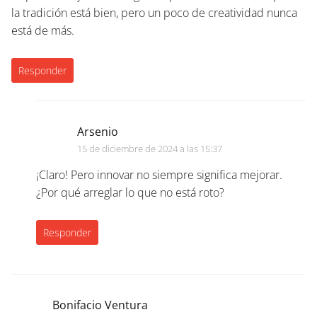
la tradición está bien, pero un poco de creatividad nunca
está de más.
Responder
Arsenio
15 de diciembre de 2024 a las 15:37
¡Claro! Pero innovar no siempre significa mejorar.
¿Por qué arreglar lo que no está roto?
Responder
Bonifacio Ventura