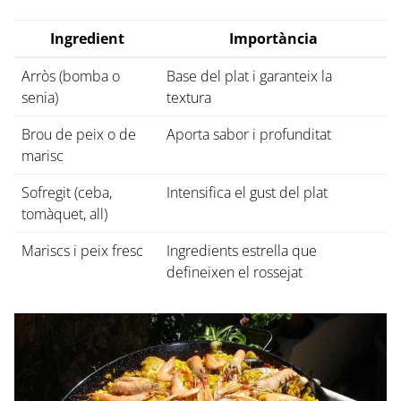
Ingredient
Importància
Arròs (bomba o
Base del plat i garanteix la
senia)
textura
Brou de peix o de
Aporta sabor i profunditat
marisc
Sofregit (ceba,
Intensifica el gust del plat
tomàquet, all)
Mariscs i peix fresc
Ingredients estrella que
defineixen el rossejat