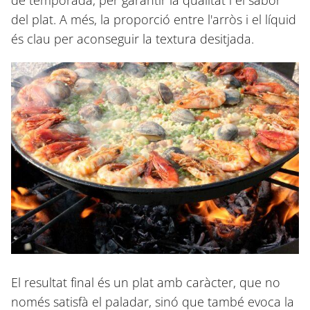
de temporada, per garantir la qualitat i el sabor
del plat. A més, la proporció entre l'arròs i el líquid
és clau per aconseguir la textura desitjada.
El resultat final és un plat amb caràcter, que no
només satisfà el paladar, sinó que també evoca la