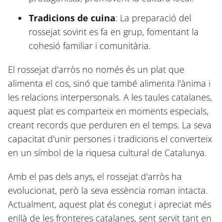
Tradicions de cuina
: La preparació del
rossejat sovint es fa en grup, fomentant la
cohesió familiar i comunitària.
El rossejat d'arròs no només és un plat que
alimenta el cos, sinó que també alimenta l'ànima i
les relacions interpersonals. A les taules catalanes,
aquest plat es comparteix en moments especials,
creant records que perduren en el temps. La seva
capacitat d'unir persones i tradicions el converteix
en un símbol de la riquesa cultural de Catalunya.
Amb el pas dels anys, el rossejat d'arròs ha
evolucionat, però la seva essència roman intacta.
Actualment, aquest plat és conegut i apreciat més
enllà de les fronteres catalanes, sent servit tant en