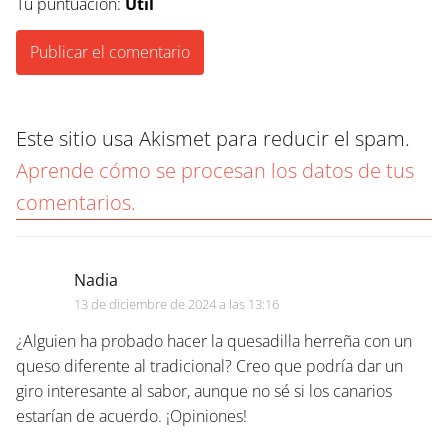
Tu puntuación:
Útil
Este sitio usa Akismet para reducir el spam.
Aprende cómo se procesan los datos de tus
comentarios.
Nadia
13 de diciembre de 2024 a las 13:16
¿Alguien ha probado hacer la quesadilla herreña con un
queso diferente al tradicional? Creo que podría dar un
giro interesante al sabor, aunque no sé si los canarios
estarían de acuerdo. ¡Opiniones!