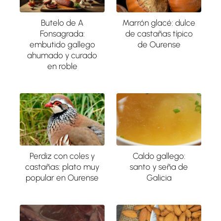
Butelo de A
Marrón glacé: dulce
Fonsagrada:
de castañas típico
embutido gallego
de Ourense
ahumado y curado
en roble
Perdiz con coles y
Caldo gallego:
castañas: plato muy
santo y seña de
popular en Ourense
Galicia