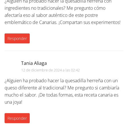
¿Alguien ha probado hacer la quesadilla herreña con
ingredientes no tradicionales? Me pregunto cómo
afectaría eso al sabor auténtico de este postre
emblemático de Canarias. ¡Compartan sus experimentos!
Responder
Tania Aliaga
12 de diciembre de 2024 a las 02:42
¿Alguien ha probado hacer la quesadilla herreña con un
queso diferente al tradicional? Me pregunto si cambiaría
mucho el sabor. ¡De todas formas, esta receta canaria es
una joya!
Responder