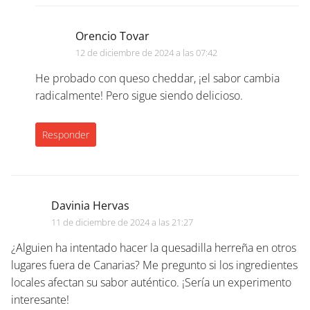
Orencio Tovar
12 de diciembre de 2024 a las 07:42
He probado con queso cheddar, ¡el sabor cambia
radicalmente! Pero sigue siendo delicioso.
Responder
Davinia Hervas
11 de diciembre de 2024 a las 21:27
¿Alguien ha intentado hacer la quesadilla herreña en otros
lugares fuera de Canarias? Me pregunto si los ingredientes
locales afectan su sabor auténtico. ¡Sería un experimento
interesante!