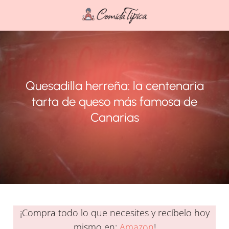
Quesadilla herreña: la centenaria
tarta de queso más famosa de
Canarias
¡Compra todo lo que necesites y recíbelo hoy
mismo en:
Amazon
!