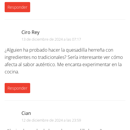
Responder
Ciro Rey
13 de diciembre de 2024 a las 07:17
¿Alguien ha probado hacer la quesadilla herreña con
ingredientes no tradicionales? Sería interesante ver cómo
afecta al sabor auténtico. Me encanta experimentar en la
cocina.
Responder
Cian
12 de diciembre de 2024 a las 23:59