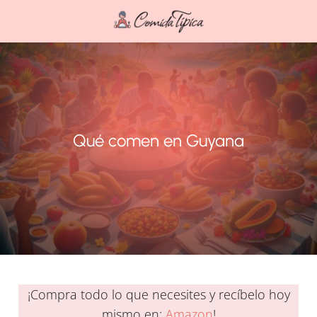
Qué comen en Guyana
¡Compra todo lo que necesites y recíbelo hoy
mismo en:
Amazon
!