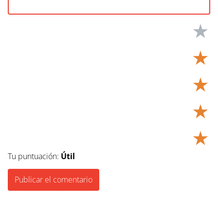
★
★
★
★
★
Tu puntuación:
Útil