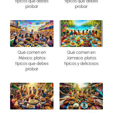
típicos que debes
típicos que debes
probar
probar
Qué comen en
Qué comen en
México: platos
Jamaica: platos
típicos que debes
típicos y deliciosos
probar