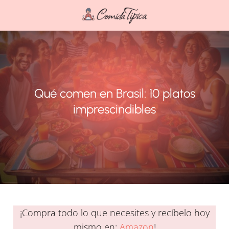
Qué comen en Brasil: 10 platos
imprescindibles
¡Compra todo lo que necesites y recíbelo hoy
mismo en:
Amazon
!