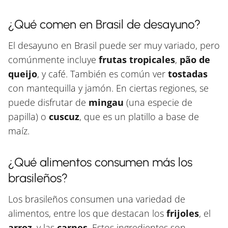
¿Qué comen en Brasil de desayuno?
El desayuno en Brasil puede ser muy variado, pero
comúnmente incluye
frutas tropicales
,
pão de
queijo
, y café. También es común ver
tostadas
con mantequilla y jamón. En ciertas regiones, se
puede disfrutar de
mingau
(una especie de
papilla) o
cuscuz
, que es un platillo a base de
maíz.
¿Qué alimentos consumen más los
brasileños?
Los brasileños consumen una variedad de
alimentos, entre los que destacan los
frijoles
, el
arroz
, y las
carnes
. Estos ingredientes son