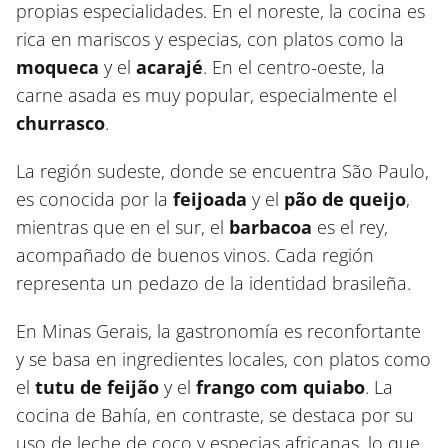
propias especialidades. En el noreste, la cocina es
rica en mariscos y especias, con platos como la
moqueca
y el
acarajé
. En el centro-oeste, la
carne asada es muy popular, especialmente el
churrasco
.
La región sudeste, donde se encuentra São Paulo,
es conocida por la
feijoada
y el
pão de queijo
,
mientras que en el sur, el
barbacoa
es el rey,
acompañado de buenos vinos. Cada región
representa un pedazo de la identidad brasileña.
En Minas Gerais, la gastronomía es reconfortante
y se basa en ingredientes locales, con platos como
el
tutu de feijão
y el
frango com quiabo
. La
cocina de Bahía, en contraste, se destaca por su
uso de leche de coco y especias africanas, lo que