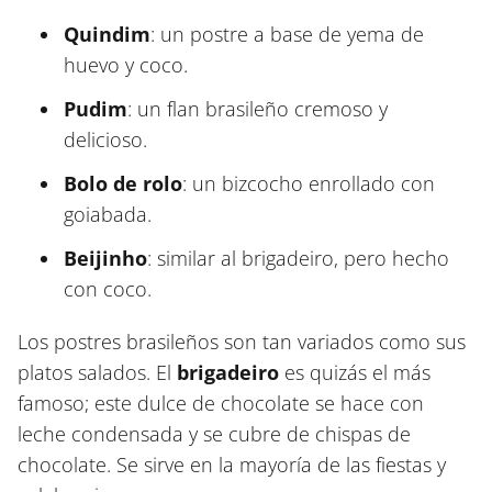
Quindim
: un postre a base de yema de
huevo y coco.
Pudim
: un flan brasileño cremoso y
delicioso.
Bolo de rolo
: un bizcocho enrollado con
goiabada.
Beijinho
: similar al brigadeiro, pero hecho
con coco.
Los postres brasileños son tan variados como sus
platos salados. El
brigadeiro
es quizás el más
famoso; este dulce de chocolate se hace con
leche condensada y se cubre de chispas de
chocolate. Se sirve en la mayoría de las fiestas y