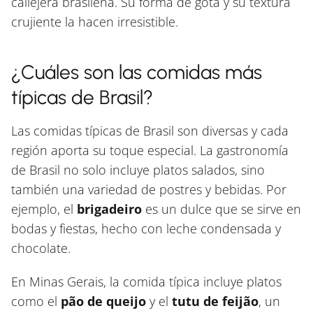
callejera brasileña. Su forma de gota y su textura
crujiente la hacen irresistible.
¿Cuáles son las comidas más
típicas de Brasil?
Las comidas típicas de Brasil son diversas y cada
región aporta su toque especial. La gastronomía
de Brasil no solo incluye platos salados, sino
también una variedad de postres y bebidas. Por
ejemplo, el
brigadeiro
es un dulce que se sirve en
bodas y fiestas, hecho con leche condensada y
chocolate.
En Minas Gerais, la comida típica incluye platos
como el
pão de queijo
y el
tutu de feijão
, un