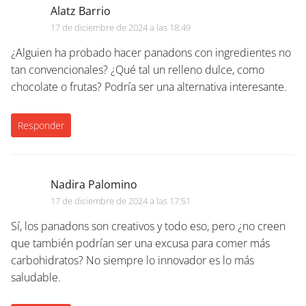
Alatz Barrio
17 de diciembre de 2024 a las 18:49
¿Alguien ha probado hacer panadons con ingredientes no
tan convencionales? ¿Qué tal un relleno dulce, como
chocolate o frutas? Podría ser una alternativa interesante.
Responder
Nadira Palomino
17 de diciembre de 2024 a las 17:51
Sí, los panadons son creativos y todo eso, pero ¿no creen
que también podrían ser una excusa para comer más
carbohidratos? No siempre lo innovador es lo más
saludable.