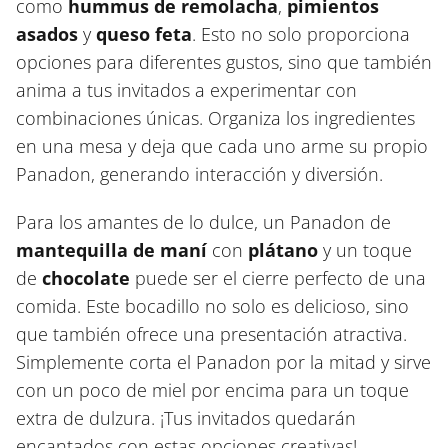
como
hummus de remolacha
,
pimientos
asados
y
queso feta
. Esto no solo proporciona
opciones para diferentes gustos, sino que también
anima a tus invitados a experimentar con
combinaciones únicas. Organiza los ingredientes
en una mesa y deja que cada uno arme su propio
Panadon, generando interacción y diversión.
Para los amantes de lo dulce, un Panadon de
mantequilla de maní
con
plátano
y un toque
de
chocolate
puede ser el cierre perfecto de una
comida. Este bocadillo no solo es delicioso, sino
que también ofrece una presentación atractiva.
Simplemente corta el Panadon por la mitad y sirve
con un poco de miel por encima para un toque
extra de dulzura. ¡Tus invitados quedarán
encantados con estas opciones creativas!