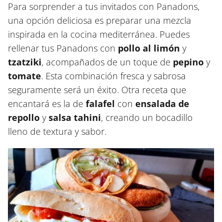
Para sorprender a tus invitados con Panadons,
una opción deliciosa es preparar una mezcla
inspirada en la cocina mediterránea. Puedes
rellenar tus Panadons con
pollo al limón
y
tzatziki
, acompañados de un toque de
pepino
y
tomate
. Esta combinación fresca y sabrosa
seguramente será un éxito. Otra receta que
encantará es la de
falafel
con
ensalada de
repollo
y
salsa tahini
, creando un bocadillo
lleno de textura y sabor.