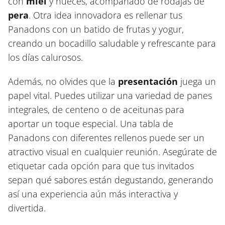
con
miel
y nueces, acompañado de rodajas de
pera
. Otra idea innovadora es rellenar tus
Panadons con un batido de frutas y yogur,
creando un bocadillo saludable y refrescante para
los días calurosos.
Además, no olvides que la
presentación
juega un
papel vital. Puedes utilizar una variedad de panes
integrales, de centeno o de aceitunas para
aportar un toque especial. Una tabla de
Panadons con diferentes rellenos puede ser un
atractivo visual en cualquier reunión. Asegúrate de
etiquetar cada opción para que tus invitados
sepan qué sabores están degustando, generando
así una experiencia aún más interactiva y
divertida.