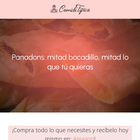
Panadons: mitad bocadillo, mitad lo
que tú quieras
¡Compra todo lo que necesites y recíbelo hoy
mismo en:
Amazon
!