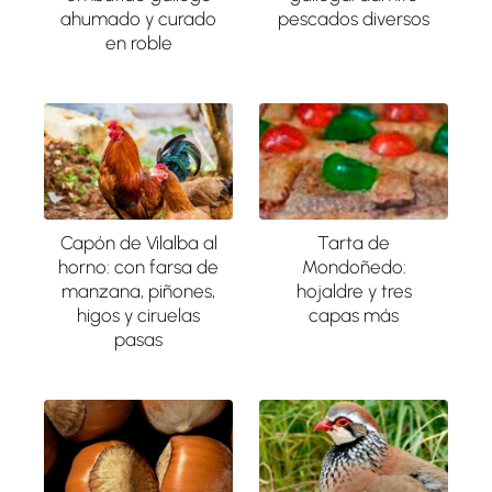
ahumado y curado
pescados diversos
en roble
Capón de Vilalba al
Tarta de
horno: con farsa de
Mondoñedo:
manzana, piñones,
hojaldre y tres
higos y ciruelas
capas más
pasas