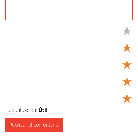
★
★
★
★
★
Tu puntuación:
Útil