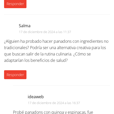
Responder
Salma
17 de diciembre de 2024 a las 11:37
¿Alguien ha probado hacer panadons con ingredientes no
tradicionales? Podría ser una alternativa creativa para los
que buscan salir de la rutina culinaria. ¿Cómo se
adaptarían los beneficios de salud?
Responder
ideaweb
17 de diciembre de 2024 a las 16:37
Probé panadons con quinoa y espinacas, fue