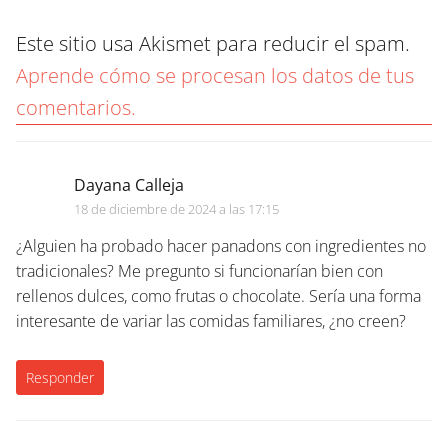
Este sitio usa Akismet para reducir el spam.
Aprende cómo se procesan los datos de tus
comentarios.
Dayana Calleja
18 de diciembre de 2024 a las 17:15
¿Alguien ha probado hacer panadons con ingredientes no
tradicionales? Me pregunto si funcionarían bien con
rellenos dulces, como frutas o chocolate. Sería una forma
interesante de variar las comidas familiares, ¿no creen?
Responder