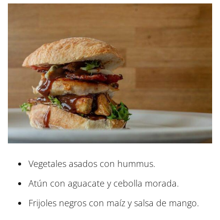
Vegetales asados con hummus.
Atún con aguacate y cebolla morada.
Frijoles negros con maíz y salsa de mango.