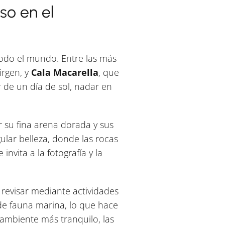
so en el
todo el mundo. Entre las más
irgen, y
Cala Macarella
, que
 de un día de sol, nadar en
or su fina arena dorada y sus
ular belleza, donde las rocas
nvita a la fotografía y la
revisar mediante actividades
de fauna marina, lo que hace
ambiente más tranquilo, las