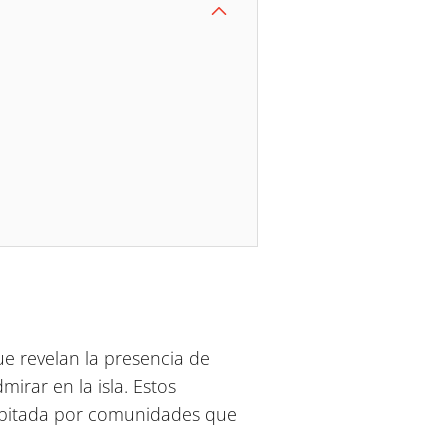
ue revelan la presencia de
irar en la isla. Estos
abitada por comunidades que