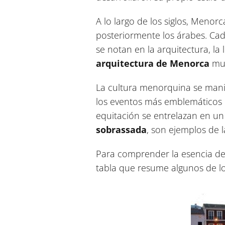
A lo largo de los siglos, Menorc
posteriormente los árabes. Cada
se notan en la arquitectura, la
arquitectura de Menorca
mue
La cultura menorquina se manif
los eventos más emblemáticos es
equitación se entrelazan en un 
sobrassada
, son ejemplos de l
Para comprender la esencia de 
tabla que resume algunos de los 