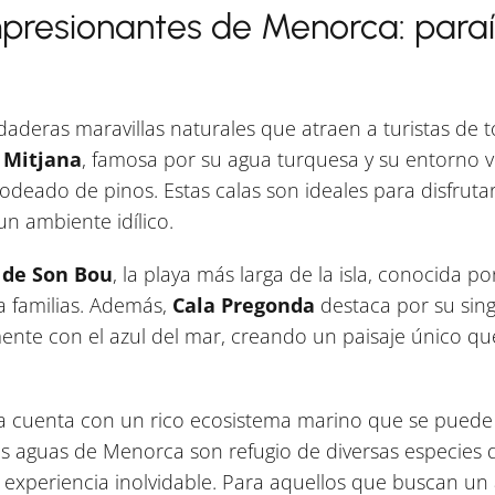
presionantes de Menorca: paraí
aderas maravillas naturales que atraen a turistas de 
 Mitjana
, famosa por su agua turquesa y su entorno v
deado de pinos. Estas calas son ideales para disfrutar
 un ambiente idílico.
 de Son Bou
, la playa más larga de la isla, conocida p
a familias. Además,
Cala Pregonda
destaca por su sing
nte con el azul del mar, creando un paisaje único que i
 cuenta con un rico ecosistema marino que se puede 
as aguas de Menorca son refugio de diversas especies 
 experiencia inolvidable. Para aquellos que buscan un 