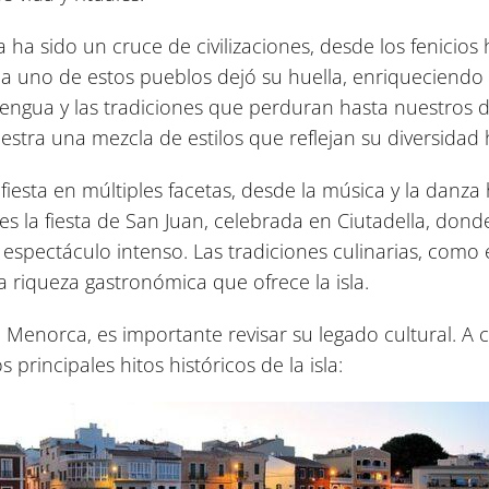
a ha sido un cruce de civilizaciones, desde los fenicios
 uno de estos pueblos dejó su huella, enriqueciendo la
 lengua y las tradiciones que perduran hasta nuestros d
stra una mezcla de estilos que reflejan su diversidad h
iesta en múltiples facetas, desde la música y la danza
 la fiesta de San Juan, celebrada en Ciutadella, donde 
espectáculo intenso. Las tradiciones culinarias, como 
a riqueza gastronómica que ofrece la isla.
Menorca, es importante revisar su legado cultural. A 
principales hitos históricos de la isla: