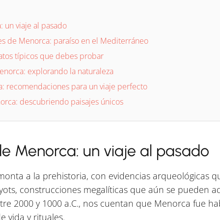
: un viaje al pasado
es de Menorca: paraíso en el Mediterráneo
tos típicos que debes probar
Menorca: explorando la naturaleza
a: recomendaciones para un viaje perfecto
rca: descubriendo paisajes únicos
 de Menorca: un viaje al pasado
onta a la prehistoria, con evidencias arqueológicas q
yots, construcciones megalíticas que aún se pueden adm
re 2000 y 1000 a.C., nos cuentan que Menorca fue h
 vida y rituales.