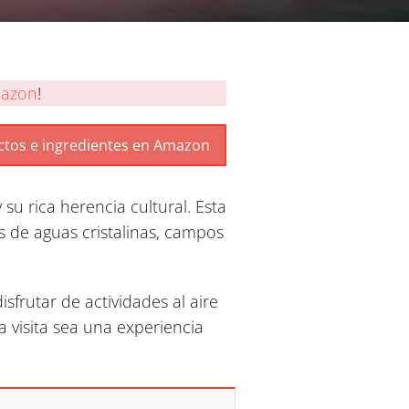
azon
!
su rica herencia cultural. Esta
s de aguas cristalinas, campos
frutar de actividades al aire
a visita sea una experiencia