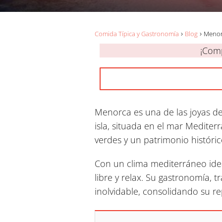
Comida Típica y Gastronomía
Blog
Menor
¡Comp
Menorca es una de las joyas del
isla, situada en el mar Mediter
verdes y un patrimonio históric
Con un clima mediterráneo ideal
libre y relax. Su gastronomía, 
inolvidable, consolidando su r