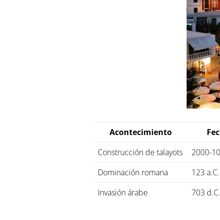
Acontecimiento
Fe
Construcción de talayots
2000-10
Dominación romana
123 a.C.
Invasión árabe
703 d.C