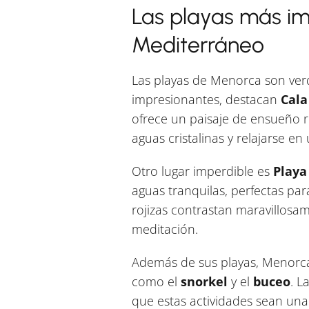
Las playas más im
Mediterráneo
Las playas de Menorca son verd
impresionantes, destacan
Cala
ofrece un paisaje de ensueño ro
aguas cristalinas y relajarse en
Otro lugar imperdible es
Playa
aguas tranquilas, perfectas par
rojizas contrastan maravillosame
meditación.
Además de sus playas, Menorca
como el
snorkel
y el
buceo
. L
que estas actividades sean una