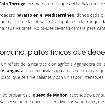
Cala Tortuga
, prometen un escape del bullicio turístic
verdadero
paraíso en el Mediterráneo
, donde cada pl
la animación de las playas más populares o la tranquili
a cada visitante. No olvides llevar tu cámara para capt
quina: platos típicos que debe
 reflejo de la rica tradición agrícola y ganadera de la
de langosta
, una exquisita sopa a base de marisco q
 plato, que se sirve caliente y con un sabor intenso, es
r de probar es el
queso de Mahón
, reconocido por s
vaca y se puede encontrar en diversas variedades, des