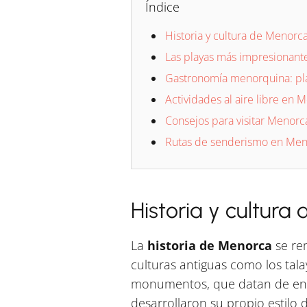
Índice
Historia y cultura de Menorca
Las playas más impresionant
Gastronomía menorquina: pla
Actividades al aire libre en 
Consejos para visitar Menorc
Rutas de senderismo en Meno
Historia y cultura
La
historia de Menorca
se rem
culturas antiguas como los tala
monumentos, que datan de ent
desarrollaron su propio estilo de