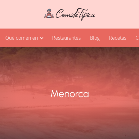
Qué comen en
Restaurantes
Blog
Recetas
C
Menorca