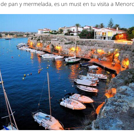
e pan y mermelada, es un must en tu visita a Menorc