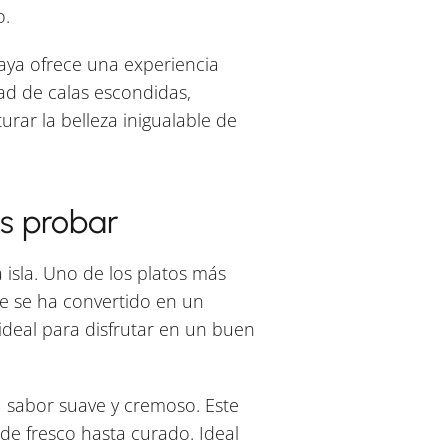
o.
aya ofrece una experiencia
dad de calas escondidas,
urar la belleza inigualable de
s probar
 isla. Uno de los platos más
ue se ha convertido en un
 ideal para disfrutar en un buen
u sabor suave y cremoso. Este
de fresco hasta curado. Ideal