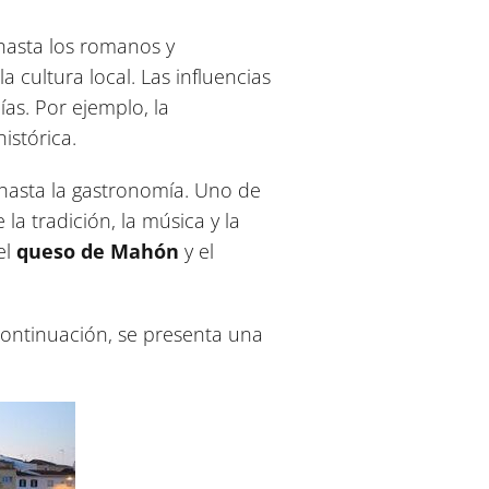
 hasta los romanos y
 cultura local. Las influencias
ías. Por ejemplo, la
istórica.
 hasta la gastronomía. Uno de
la tradición, la música y la
el
queso de Mahón
y el
continuación, se presenta una