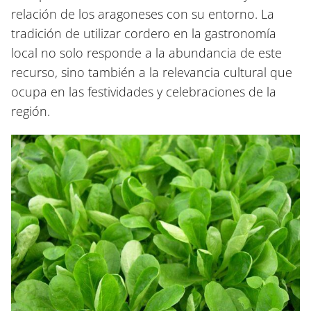
relación de los aragoneses con su entorno. La
tradición de utilizar cordero en la gastronomía
local no solo responde a la abundancia de este
recurso, sino también a la relevancia cultural que
ocupa en las festividades y celebraciones de la
región.