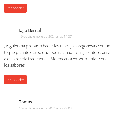
Responder
Iago Bernal
16 de diciembre de 2024 a las 14:37
¿Alguien ha probado hacer las madejas aragonesas con un
toque picante? Creo que podría añadir un giro interesante
a esta receta tradicional. ¡Me encanta experimentar con
los sabores!
Responder
Tomás
15 de diciembre de 2024 a las 23:03