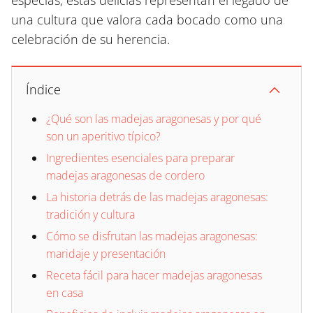
especias, estas delicias representan el legado de
una cultura que valora cada bocado como una
celebración de su herencia.
Índice
¿Qué son las madejas aragonesas y por qué
son un aperitivo típico?
Ingredientes esenciales para preparar
madejas aragonesas de cordero
La historia detrás de las madejas aragonesas:
tradición y cultura
Cómo se disfrutan las madejas aragonesas:
maridaje y presentación
Receta fácil para hacer madejas aragonesas
en casa