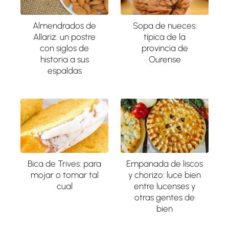
Almendrados de
Sopa de nueces:
Allariz: un postre
típica de la
con siglos de
provincia de
historia a sus
Ourense
espaldas
Bica de Trives: para
Empanada de liscos
mojar o tomar tal
y chorizo: luce bien
cual
entre lucenses y
otras gentes de
bien