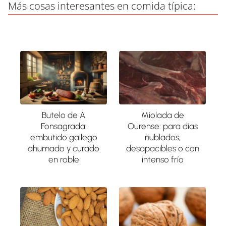
Más cosas interesantes en comida típica:
Butelo de A
Miolada de
Fonsagrada:
Ourense: para días
embutido gallego
nublados,
ahumado y curado
desapacibles o con
en roble
intenso frío