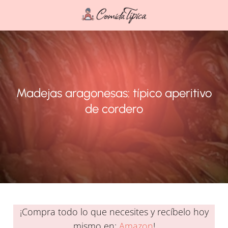
Madejas aragonesas: típico aperitivo
de cordero
¡Compra todo lo que necesites y recíbelo hoy
mismo en:
Amazon
!