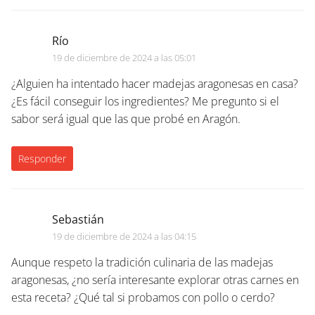
Río
19 de diciembre de 2024 a las 05:01
¿Alguien ha intentado hacer madejas aragonesas en casa?
¿Es fácil conseguir los ingredientes? Me pregunto si el
sabor será igual que las que probé en Aragón.
Responder
Sebastián
19 de diciembre de 2024 a las 04:15
Aunque respeto la tradición culinaria de las madejas
aragonesas, ¿no sería interesante explorar otras carnes en
esta receta? ¿Qué tal si probamos con pollo o cerdo?