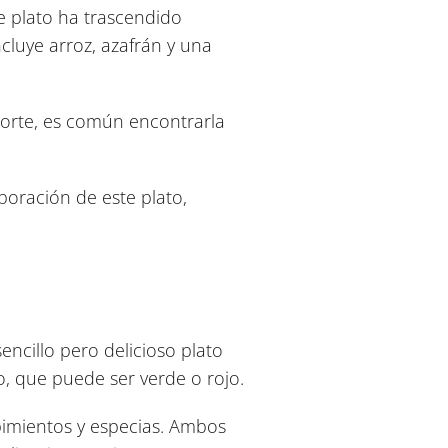
te plato ha trascendido
ncluye arroz, azafrán y una
 norte, es común encontrarla
boración de este plato,
sencillo pero delicioso plato
, que puede ser verde o rojo.
 pimientos y especias. Ambos