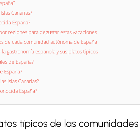
 España?
 Islas Canarias?
ocida España?
 por regiones para degustar estas vacaciones
ivos de cada comunidad autónoma de España
la gastronomía española y sus platos típicos
ales de España?
 de España?
las Islas Canarias?
conocida España?
latos típicos de las comunidad