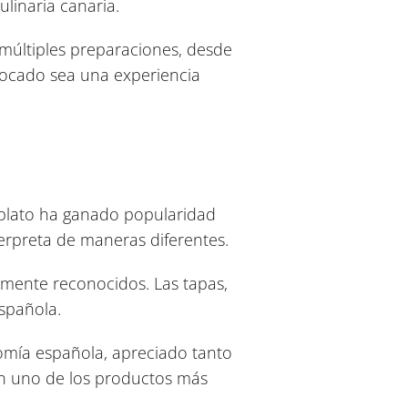
linaria canaria.
n múltiples preparaciones, desde
bocado sea una experiencia
 plato ha ganado popularidad
erpreta de maneras diferentes.
mente reconocidos. Las tapas,
spañola.
nomía española, apreciado tanto
 en uno de los productos más