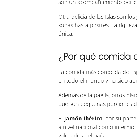
son un acompañamiento perfecto
Otra delicia de las Islas son los
sopas hasta postres. La riquez
única.
¿Por qué comida 
La comida más conocida de Espa
en todo el mundo y ha sido ad
Además de la paella, otros pla
que son pequeñas porciones de 
El
jamón ibérico
, por su part
a nivel nacional como internac
valorados del país.