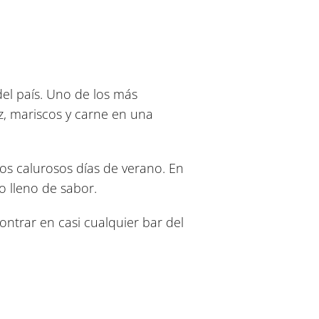
del país. Uno de los más
z, mariscos y carne en una
 los calurosos días de verano. En
ro lleno de sabor.
ntrar en casi cualquier bar del