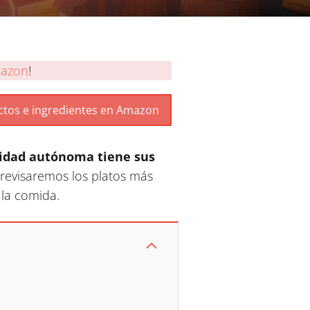
azon
!
dad autónoma tiene sus
, revisaremos los platos más
la comida.