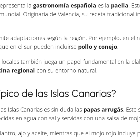
 representa la
gastronomía española
es la
paella
. Es
mundial. Originaria de Valencia, su receta tradicional i
rmite adaptaciones según la región. Por ejemplo, en el
que en el sur pueden incluirse
pollo y conejo
.
y locales también juega un papel fundamental en la ela
cina regional
con su entorno natural.
ípico de las Islas Canarias?
las Islas Canarias es sin duda las
papas arrugás
. Este 
idas en agua con sal y servidas con una salsa de mojo
lantro, ajo y aceite, mientras que el mojo rojo incluye