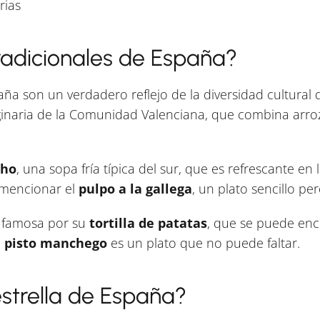
rias
radicionales de España?
aña son un verdadero reflejo de la diversidad cultural 
iginaria de la Comunidad Valenciana, que combina arro
cho
, una sopa fría típica del sur, que es refrescante en
 mencionar el
pulpo a la gallega
, un plato sencillo pe
s famosa por su
tortilla de patatas
, que se puede enco
l
pisto manchego
es un plato que no puede faltar.
estrella de España?