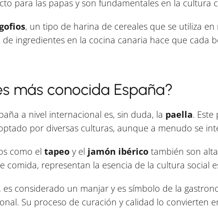
 para las papas y son fundamentales en la cultura cu
gofios
, un tipo de harina de cereales que se utiliza e
a de ingredientes en la cocina canaria hace que cada 
es más conocida España?
ña a nivel internacional es, sin duda, la
paella
. Este
optado por diversas culturas, aunque a menudo se int
tos como el
tapeo
y el
jamón ibérico
también son alta
comida, representan la esencia de la cultura social e
e, es considerado un manjar y es símbolo de la gastro
ional. Su proceso de curación y calidad lo convierten