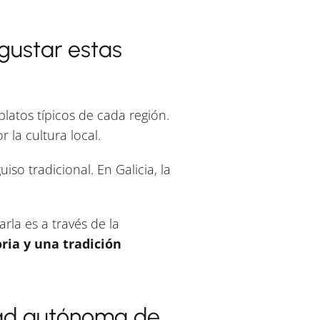
gustar estas
latos típicos de cada región.
la cultura local.
guiso tradicional. En Galicia, la
rla es a través de la
ria y una tradición
dad autónoma de