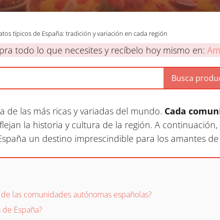
atos típicos de España: tradición y variación en cada región
ra todo lo que necesites y recíbelo hoy mismo en:
Am
 de las más ricas y variadas del mundo.
Cada comuni
flejan la historia y cultura de la región. A continuación
España un destino imprescindible para los amantes de 
os de las comunidades autónomas españolas?
s de España?