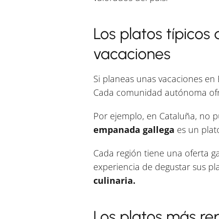
Los platos típico
vacaciones
Si planeas unas vacaciones en 
Cada comunidad autónoma ofrece
Por ejemplo, en Cataluña, no 
empanada gallega
es un plato
Cada región tiene una oferta ga
experiencia de degustar sus pla
culinaria.
Los platos más r