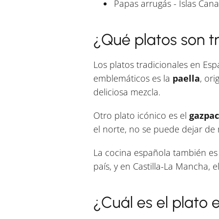
Papas arrugás - Islas Cana
¿Qué platos son t
Los platos tradicionales en Esp
emblemáticos es la
paella
, or
deliciosa mezcla.
Otro plato icónico es el
gazpa
el norte, no se puede dejar de
La cocina española también e
país, y en Castilla-La Mancha, e
¿Cuál es el plato 