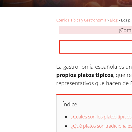
Comida Típica y Gastronomía
Blog
Los pl
¡Comp
La gastronomía española es una
propios platos típicos
, que re
representativos que hacen de 
Índice
¿Cuáles son los platos típic
¿Qué platos son tradicionale