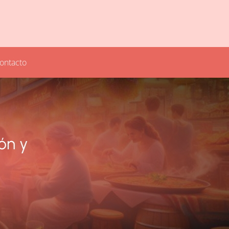
ontacto
ión y