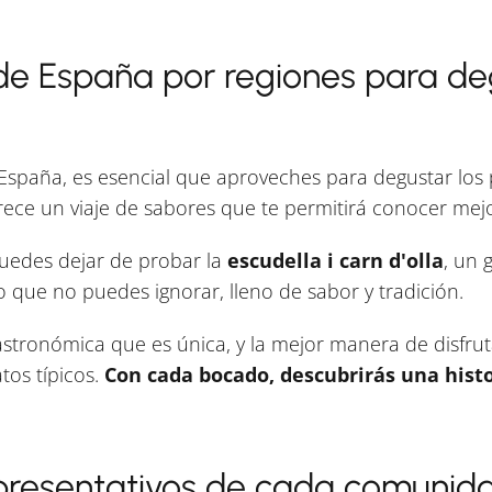
s de España por regiones para de
España, es esencial que aproveches para degustar los p
 un viaje de sabores que te permitirá conocer mejor 
puedes dejar de probar la
escudella i carn d'olla
, un 
 que no puedes ignorar, lleno de sabor y tradición.
stronómica que es única, y la mejor manera de disfruta
tos típicos.
Con cada bocado, descubrirás una histo
epresentativos de cada comuni