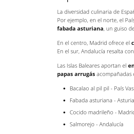
La diversidad culinaria de Espa
Por ejemplo, en el norte, el Pa
fabada asturiana
, un guiso d
En el centro, Madrid ofrece el
En el sur, Andalucía resalta con
Las Islas Baleares aportan el
e
papas arrugás
acompañadas de
Bacalao al pil pil - País Va
Fabada asturiana - Asturi
Cocido madrileño - Madri
Salmorejo - Andalucía