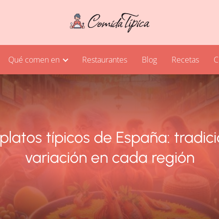
Qué comen en
Restaurantes
Blog
Recetas
C
platos típicos de España: tradic
variación en cada región