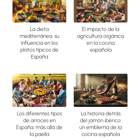
La dieta
El impacto de la
mediterránea: su
agricultura orgánica
influencia en los
en la cocina
platos típicos de
española
España
Los diferentes tipos
La historia detrás
de arroces en
del jamón ibérico:
España: más allá de
un emblema de la
la paella
cocina española