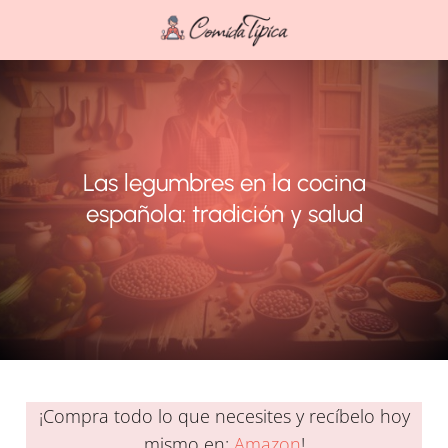
Las legumbres en la cocina
española: tradición y salud
¡Compra todo lo que necesites y recíbelo hoy
mismo en:
Amazon
!