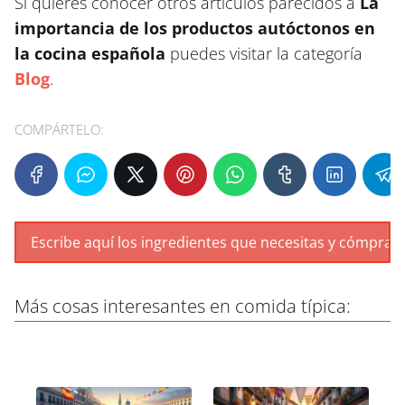
Si quieres conocer otros artículos parecidos a
La
importancia de los productos autóctonos en
la cocina española
puedes visitar la categoría
Blog
.
COMPÁRTELO:
Más cosas interesantes en comida típica: