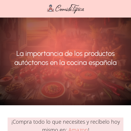
La importancia de los productos
autóctonos en la cocina española
¡Compra todo lo que necesites y recíbelo hoy
mismo en:
Amazon
!