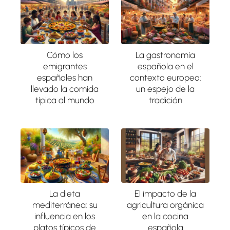
Cómo los
La gastronomía
emigrantes
española en el
españoles han
contexto europeo:
llevado la comida
un espejo de la
típica al mundo
tradición
La dieta
El impacto de la
mediterránea: su
agricultura orgánica
influencia en los
en la cocina
platos típicos de
española