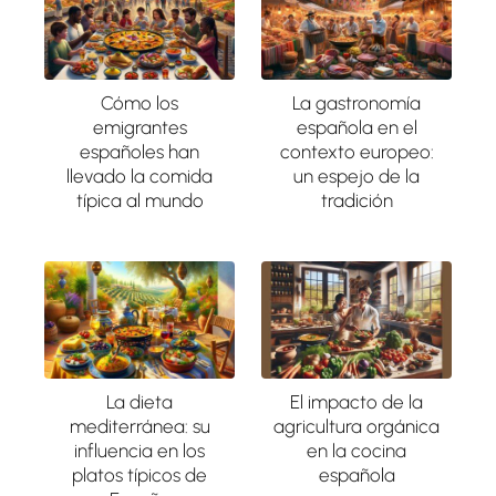
Cómo los
La gastronomía
emigrantes
española en el
españoles han
contexto europeo:
llevado la comida
un espejo de la
típica al mundo
tradición
La dieta
El impacto de la
mediterránea: su
agricultura orgánica
influencia en los
en la cocina
platos típicos de
española