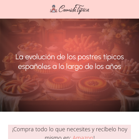
La evolución de los postres típicos
españoles a lo largo de los años
¡Compra todo lo que necesites y recíbelo hoy
mismo en:
Amazon
!