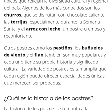
típicos que reflejan la diversidad cultural y regional
del país. Algunos de los más conocidos son los
churros
, que se disfrutan con chocolate caliente,
las
torrijas
, especialmente durante la Semana
Santa, y el
arroz con leche
, un postre cremoso y
reconfortante.
Otros postres como los
pestiños
, los
buñuelos
de viento
y el
flan
también son muy populares y
cada uno tiene su propia historia y significado
cultural. La variedad de postres es tan amplia que
cada región puede ofrecer especialidades únicas
que merecen ser probadas.
¿Cuál es la historia de los postres?
La historia de los postres se remonta a la