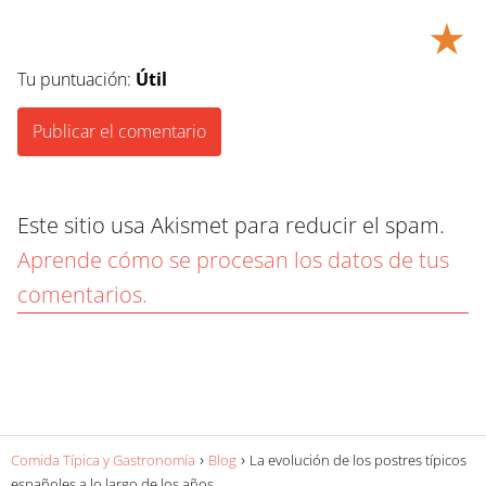
★
Tu puntuación:
Útil
Este sitio usa Akismet para reducir el spam.
Aprende cómo se procesan los datos de tus
comentarios.
Comida Típica y Gastronomía
Blog
La evolución de los postres típicos
españoles a lo largo de los años