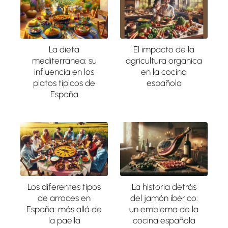
La dieta
El impacto de la
mediterránea: su
agricultura orgánica
influencia en los
en la cocina
platos típicos de
española
España
Los diferentes tipos
La historia detrás
de arroces en
del jamón ibérico:
España: más allá de
un emblema de la
la paella
cocina española