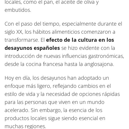
locales, como el pan, el aceite de oliva y
embutidos.
Con el paso del tiempo, especialmente durante el
siglo XX, los hábitos alimenticios comenzaron a
transformarse. El
efecto de la cultura en los
desayunos españoles
se hizo evidente con la
introducción de nuevas influencias gastronómicas,
desde la cocina francesa hasta la anglosajona.
Hoy en día, los desayunos han adoptado un
enfoque más ligero, reflejando cambios en el
estilo de vida y la necesidad de opciones rápidas
para las personas que viven en un mundo
acelerado. Sin embargo, la esencia de los
productos locales sigue siendo esencial en
muchas regiones.