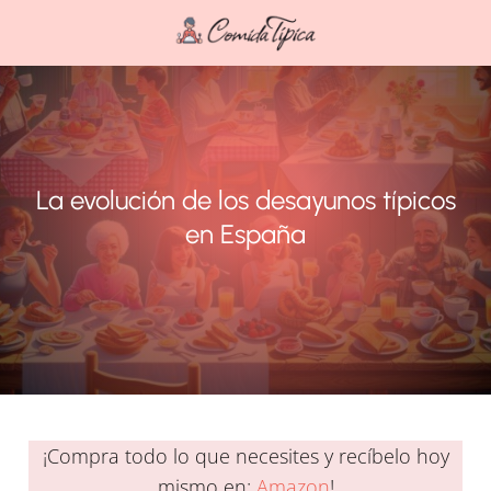
La evolución de los desayunos típicos
en España
¡Compra todo lo que necesites y recíbelo hoy
mismo en:
Amazon
!