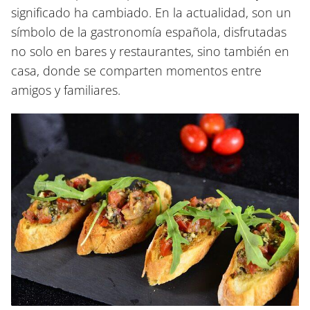
significado ha cambiado. En la actualidad, son un
símbolo de la gastronomía española, disfrutadas
no solo en bares y restaurantes, sino también en
casa, donde se comparten momentos entre
amigos y familiares.