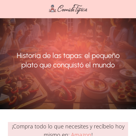
Historia de las tapas: el pequeño
plato que conquistó el mundo
¡Compra todo lo que necesites y recíbelo hoy
mismo en:
Amazon
!