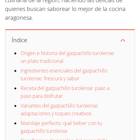
culinaria de la región, haciendo las delicias de
quienes buscan saborear lo mejor de la cocina
aragonesa.
Índice
Origen e historia del gazpachillo turolense:
un plato tradicional
Ingredientes esenciales del gazpachillo
turolense: frescura y sabor
Receta del gazpachillo turolense: paso a
paso para disfrutar
Variantes del gazpachillo turolense:
adaptaciones y toques creativos
Maridaje perfecto: qué beber con tu
gazpachillo turolense