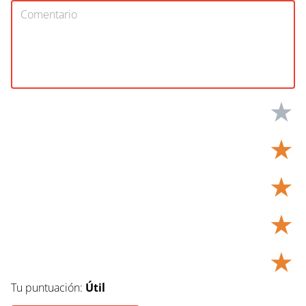
★
★
★
★
★
Tu puntuación:
Útil