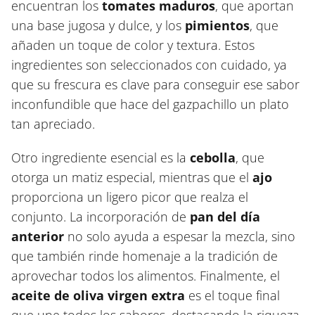
encuentran los
tomates maduros
, que aportan
una base jugosa y dulce, y los
pimientos
, que
añaden un toque de color y textura. Estos
ingredientes son seleccionados con cuidado, ya
que su frescura es clave para conseguir ese sabor
inconfundible que hace del gazpachillo un plato
tan apreciado.
Otro ingrediente esencial es la
cebolla
, que
otorga un matiz especial, mientras que el
ajo
proporciona un ligero picor que realza el
conjunto. La incorporación de
pan del día
anterior
no solo ayuda a espesar la mezcla, sino
que también rinde homenaje a la tradición de
aprovechar todos los alimentos. Finalmente, el
aceite de oliva virgen extra
es el toque final
que une todos los sabores, destacando la riqueza