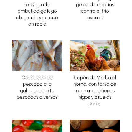
Fonsagrada:
golpe de calorías
embutido gallego
contra el frío
ahumado y curado
invernal
en roble
Caldeirada de
Capón de Vilalba al
pescado a la
horno: con farsa de
gallega: admite
manzana, piñones,
pescados diversos
higos y ciruelas
pasas