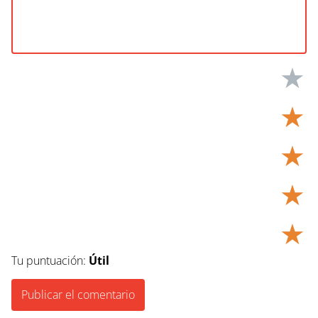
★
★
★
★
★
Tu puntuación:
Útil