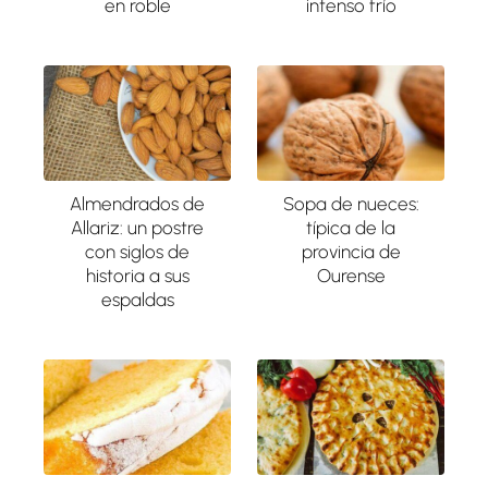
en roble
intenso frío
Almendrados de
Sopa de nueces:
Allariz: un postre
típica de la
con siglos de
provincia de
historia a sus
Ourense
espaldas