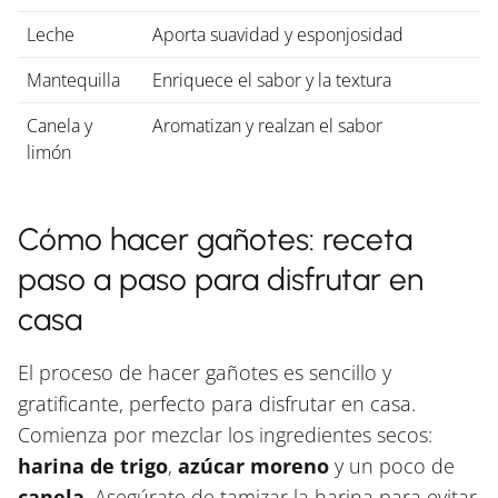
Leche
Aporta suavidad y esponjosidad
Mantequilla
Enriquece el sabor y la textura
Canela y
Aromatizan y realzan el sabor
limón
Cómo hacer gañotes: receta
paso a paso para disfrutar en
casa
El proceso de hacer gañotes es sencillo y
gratificante, perfecto para disfrutar en casa.
Comienza por mezclar los ingredientes secos:
harina de trigo
,
azúcar moreno
y un poco de
canela
. Asegúrate de tamizar la harina para evitar