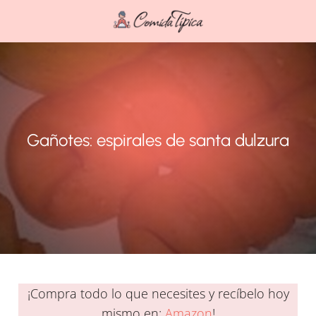
Gañotes: espirales de santa dulzura
¡Compra todo lo que necesites y recíbelo hoy
mismo en:
Amazon
!