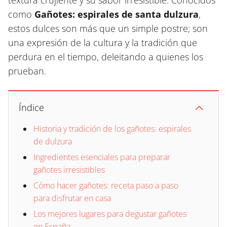
textura crujiente y su sabor irresistible. Conocidos
como
Gañotes: espirales de santa dulzura
,
estos dulces son más que un simple postre; son
una expresión de la cultura y la tradición que
perdura en el tiempo, deleitando a quienes los
prueban.
Índice
Historia y tradición de los gañotes: espirales
de dulzura
Ingredientes esenciales para preparar
gañotes irresistibles
Cómo hacer gañotes: receta paso a paso
para disfrutar en casa
Los mejores lugares para degustar gañotes
en España