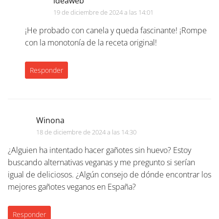
ideaweb
19 de diciembre de 2024 a las 14:01
¡He probado con canela y queda fascinante! ¡Rompe
con la monotonía de la receta original!
Responder
Winona
18 de diciembre de 2024 a las 14:30
¿Alguien ha intentado hacer gañotes sin huevo? Estoy
buscando alternativas veganas y me pregunto si serían
igual de deliciosos. ¿Algún consejo de dónde encontrar los
mejores gañotes veganos en España?
Responder