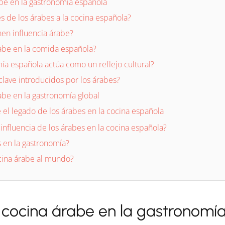
abe en la gastronomía española
s de los árabes a la cocina española?
nen influencia árabe?
rabe en la comida española?
a española actúa como un reflejo cultural?
clave introducidos por los árabes?
abe en la gastronomía global
 el legado de los árabes en la cocina española
influencia de los árabes en la cocina española?
 en la gastronomía?
ocina árabe al mundo?
la cocina árabe en la gastronomí