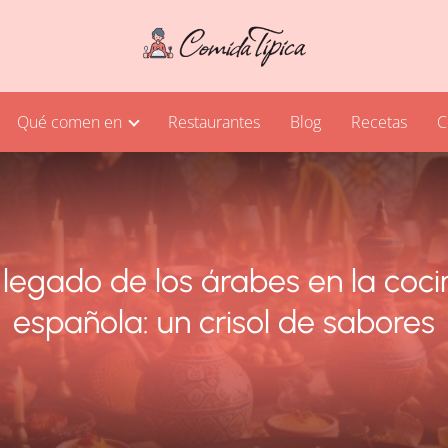
Qué comen en
Restaurantes
Blog
Recetas
C
 legado de los árabes en la coci
española: un crisol de sabores