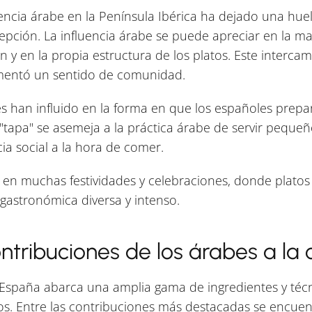
esencia árabe en la Península Ibérica ha dejado una huel
pción. La influencia árabe se puede apreciar en la man
n y en la propia estructura de los platos. Este interca
omentó un sentido de comunidad.
bes han influido en la forma en que los españoles prep
"tapa" se asemeja a la práctica árabe de servir pequeño
a social a la hora de comer.
 en muchas festividades y celebraciones, donde platos
astronómica diversa y intenso.
ntribuciones de los árabes a la
 España abarca una amplia gama de ingredientes y téc
los. Entre las contribuciones más destacadas se encuen