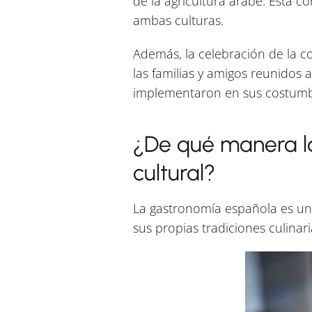
de la agricultura árabe. Esta c
ambas culturas.
Además, la celebración de la 
las familias y amigos reunidos 
implementaron en sus costumb
¿De qué manera l
cultural?
La gastronomía española es un es
sus propias tradiciones culinar