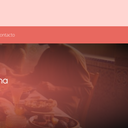
ontacto
na