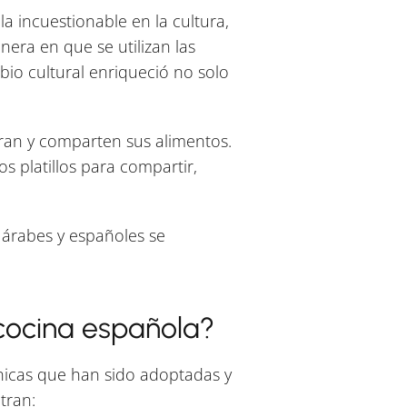
la incuestionable en la cultura,
era en que se utilizan las
mbio cultural enriqueció no solo
aran y comparten sus alimentos.
s platillos para compartir,
 árabes y españoles se
 cocina española?
nicas que han sido adoptadas y
tran: