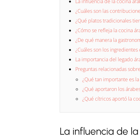
La influencia de la cocina ár
¿Cuáles son las contribucione
¿Qué platos tradicionales tie
¿Cómo se refleja la cocina á
¿De qué manera la gastronomí
¿Cuáles son los ingredientes 
La importancia del legado ár
Preguntas relacionadas sobre
¿Qué tan importante es la 
¿Qué aportaron los árabes
¿Qué cítricos aportó la c
La influencia de 