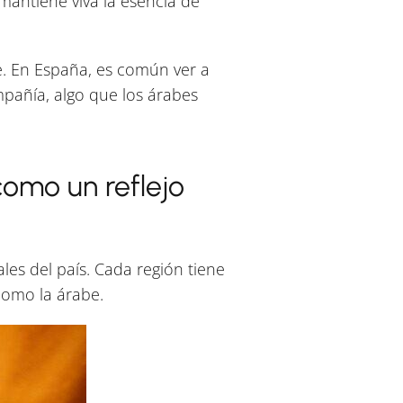
 mantiene viva la esencia de
e. En España, es común ver a
mpañía, algo que los árabes
omo un reflejo
ales del país. Cada región tiene
como la árabe.