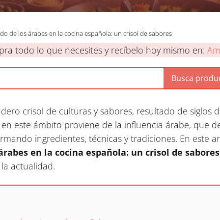
ado de los árabes en la cocina española: un crisol de sabores
ra todo lo que necesites y recíbelo hoy mismo en:
Am
ero crisol de culturas y sabores, resultado de siglos d
en este ámbito proviene de la influencia árabe, que 
ormando ingredientes, técnicas y tradiciones. En este a
 árabes en la cocina española: un crisol de sabores
la actualidad.