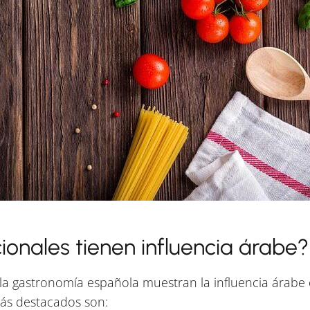
ionales tienen influencia árabe?
la gastronomía española muestran la influencia árabe 
más destacados son: