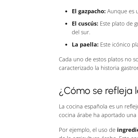
El gazpacho:
Aunque es un
El cuscús:
Este plato de g
del sur.
La paella:
Este icónico pl
Cada uno de estos platos no sol
caracterizado la historia gast
¿Cómo se refleja 
La cocina española es un reflejo
cocina árabe ha aportado una 
Por ejemplo, el uso de
ingredi