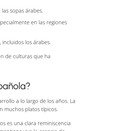
 las sopas árabes.
pecialmente en las regiones
 incluidos los árabes.
ión de culturas que ha
spañola?
rrollo a lo largo de los años. La
 muchos platos típicos.
cos es una clara reminiscencia