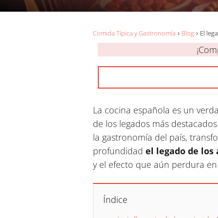
Comida Típica y Gastronomía
Blog
El leg
¡Comp
La cocina española es un verdad
de los legados más destacados 
la gastronomía del país, transf
profundidad
el legado de los
y el efecto que aún perdura en 
Índice