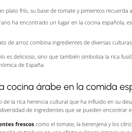
 plato frío, su base de tomate y pimientos recuerda a
rano ha encontrado un lugar en la cocina española, es
ato de arroz combina ingredientes de diversas culturas,
o es delicioso, sino que también simboliza la rica fus
ronómica de España.
la cocina árabe en la comida e
 de la rica herencia cultural que ha influido en su desa
diversidad de ingredientes que se pueden encontrar en
entes frescos
como el tomate, la berenjena y los cítri