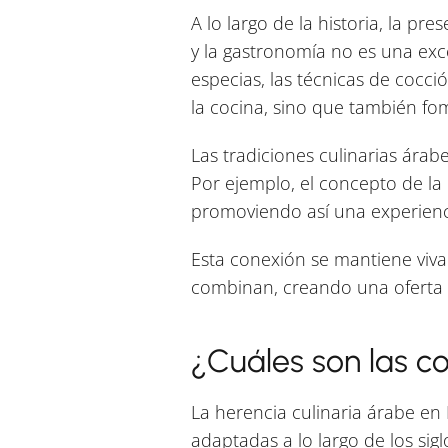
A lo largo de la historia, la pr
y la gastronomía no es una exce
especias, las técnicas de cocció
la cocina, sino que también f
Las tradiciones culinarias ára
Por ejemplo, el concepto de la 
promoviendo así una experienci
Esta conexión se mantiene viva
combinan, creando una oferta g
¿Cuáles son las co
La herencia culinaria árabe en
adaptadas a lo largo de los sig