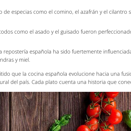
o de especias como el comino, el azafrán y el cilantro 
dos como el asado y el guisado fueron perfeccionados
 repostería española ha sido fuertemente influenciada
ndras y miel.
tido que la cocina española evolucione hacia una fusió
tural del país. Cada plato cuenta una historia que cone