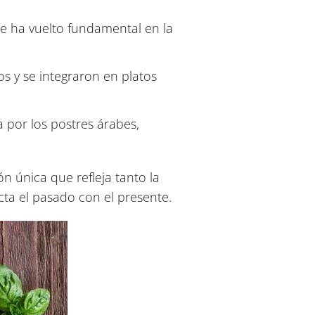
se ha vuelto fundamental en la
 y se integraron en platos
 por los postres árabes,
n única que refleja tanto la
cta el pasado con el presente.