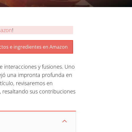
azon
!
e interacciones y fusiones. Uno
dejó una impronta profunda en
rtículo, revisaremos en
, resaltando sus contribuciones