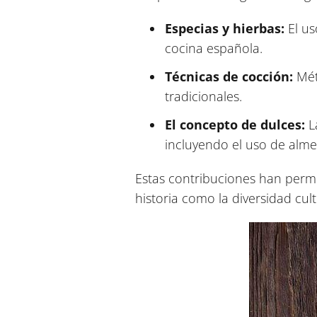
Especias y hierbas:
El us
cocina española.
Técnicas de cocción:
Méto
tradicionales.
El concepto de dulces:
La
incluyendo el uso de alme
Estas contribuciones han permi
historia como la diversidad cul