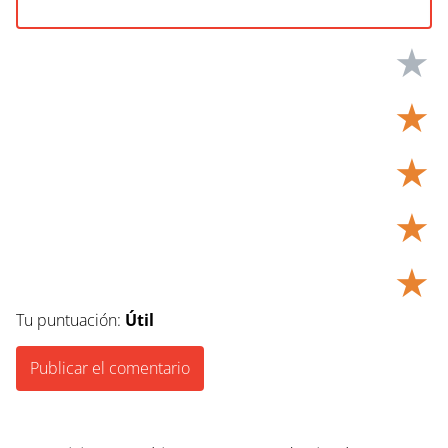
★
★
★
★
★
Tu puntuación:
Útil