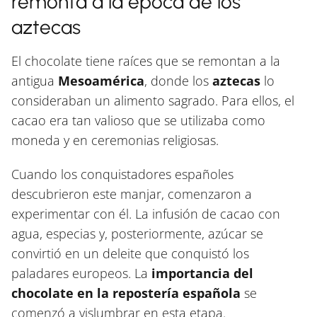
remonta a la época de los
aztecas
El chocolate tiene raíces que se remontan a la
antigua
Mesoamérica
, donde los
aztecas
lo
consideraban un alimento sagrado. Para ellos, el
cacao era tan valioso que se utilizaba como
moneda y en ceremonias religiosas.
Cuando los conquistadores españoles
descubrieron este manjar, comenzaron a
experimentar con él. La infusión de cacao con
agua, especias y, posteriormente, azúcar se
convirtió en un deleite que conquistó los
paladares europeos. La
importancia del
chocolate en la repostería española
se
comenzó a vislumbrar en esta etapa.