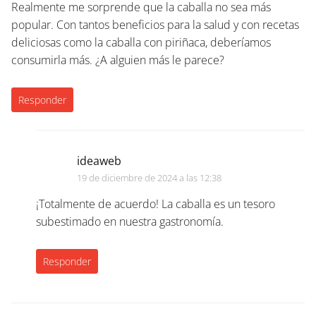
Realmente me sorprende que la caballa no sea más
popular. Con tantos beneficios para la salud y con recetas
deliciosas como la caballa con piriñaca, deberíamos
consumirla más. ¿A alguien más le parece?
Responder
ideaweb
19 de diciembre de 2024 a las 12:38
¡Totalmente de acuerdo! La caballa es un tesoro
subestimado en nuestra gastronomía.
Responder