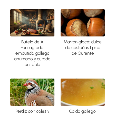
Butelo de A
Marrón glacé: dulce
Fonsagrada:
de castañas típico
embutido gallego
de Ourense
ahumado y curado
en roble
Perdiz con coles y
Caldo gallego: