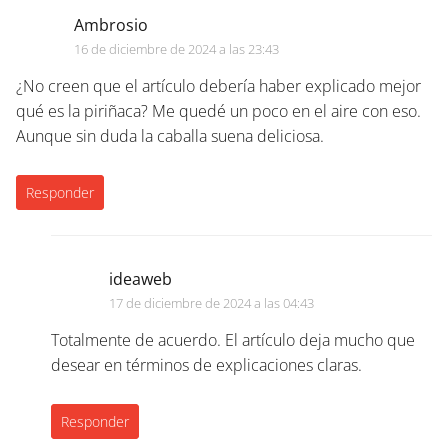
Ambrosio
16 de diciembre de 2024 a las 23:43
¿No creen que el artículo debería haber explicado mejor
qué es la piriñaca? Me quedé un poco en el aire con eso.
Aunque sin duda la caballa suena deliciosa.
Responder
ideaweb
17 de diciembre de 2024 a las 04:43
Totalmente de acuerdo. El artículo deja mucho que
desear en términos de explicaciones claras.
Responder