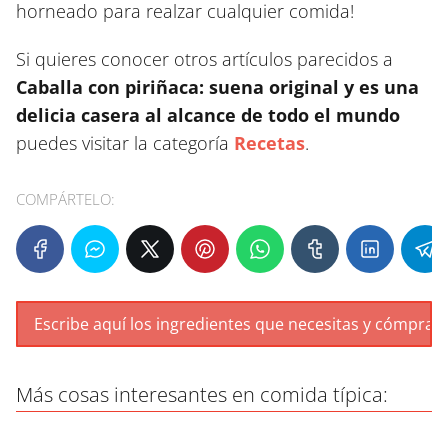
horneado para realzar cualquier comida!
Si quieres conocer otros artículos parecidos a
Caballa con piriñaca: suena original y es una
delicia casera al alcance de todo el mundo
puedes visitar la categoría
Recetas
.
COMPÁRTELO:
Más cosas interesantes en comida típica: