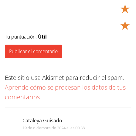
★
★
Tu puntuación:
Útil
Este sitio usa Akismet para reducir el spam.
Aprende cómo se procesan los datos de tus
comentarios.
Cataleya Guisado
19 de diciembre de 2024 a las 00:38